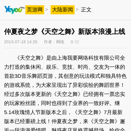
页游网
>
大陆新闻
>
正文
仲夏夜之梦《天空之舞》新版本浪漫上线
2013-07-18 14:26
作者：网络
0
《天空之舞》是由上海我要网络科技有限公司全
力打造的集休闲、娱乐、竞技、时尚、交友为一体的
首款3D音乐舞蹈页游，其创意的玩法模式和独具特色
的游戏系统，为大家呈现出了异彩缤纷的舞蹈世界！
经过多次版本更新的《天空之舞》已经拥有一票忠实
的玩家粉丝团，同时也得到了业界的一致好评。继
5.14玫瑰情人节新版本之后，《天空之舞》7月最新
版本已经重磅上线！仲夏夜之梦，来《天空之舞》邂
逅一段浪漫爱情吧，魅惑夜店风格震撼登场，给你全