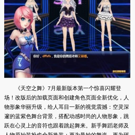
《天空之舞》7月最新版本第一个惊喜闪耀登
场！改版后的加载页面和创建角色页面全新优化，人
物形象华丽升级，给人耳目一新的视觉震撼：空灵深
邃的蓝紫色舞台背景，搭配动感时尚的人物形象，跳
跃在心灵上的音符也跟着跳起舞来。新手舞蹈老师及
人物原始装扮也全新换装：更为曼妙的舞姿、更为璀