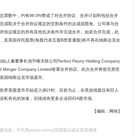
总票数中，约有98.0%赞成了对合并协议、合并计划和包括合并
完成取决于合并协议规定的交割条件的达成或豁免。公司将与合
并协议规定的所有其他先决条件并完成合并。如若合并完成，此
，其美国存托股票(每股代表五股B类普通股)将不再在纳斯达克全
事长池宇峰关联公司Perfect Peony Holding Company
rld Merger Company Limited签署合并协议。此次合并将使完美世
美国纳斯达克市场退市。
世界美股退市开始进入倒计时。目前为止，在美游戏股仅有巨人
业私有化的加速，后续或有更多企业回归A股市场。
【编辑：网络】
为传递信息，不代表yeyou.com认同其观点或证实其描述。