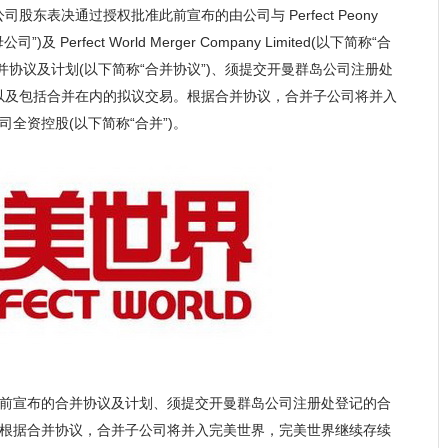
布公司股东表决通过授权批准此前宣布的由公司与 Perfect Peony
母公司”)及 Perfect World Merger Company Limited(以下简称“合
的合并协议及计划(以下简称“合并协议”)、须提交开曼群岛公司注册处
)以及包括合并在内的拟议交易。根据合并协议，合并子公司将并入
全资控股(以下简称“合并”)。
前宣布的合并协议及计划、须提交开曼群岛公司注册处登记的合
根据合并协议，合并子公司将并入完美世界，完美世界继续存续