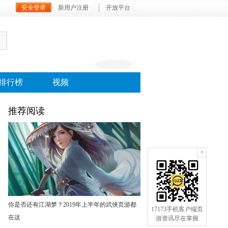
安全登录
新用户注册
开放平台
排行榜
视频
推荐阅读
×
你是否还有江湖梦？2019年上半年的武侠页游都
17173手机客户端页
在这
游资讯尽在掌握