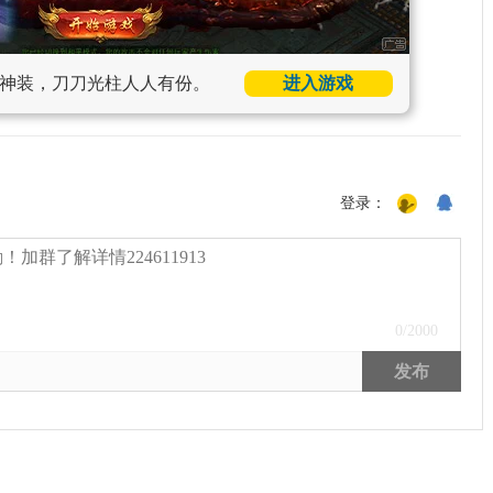
神装，刀刀光柱人人有份。
进入游戏
登录：
0
/2000
发布