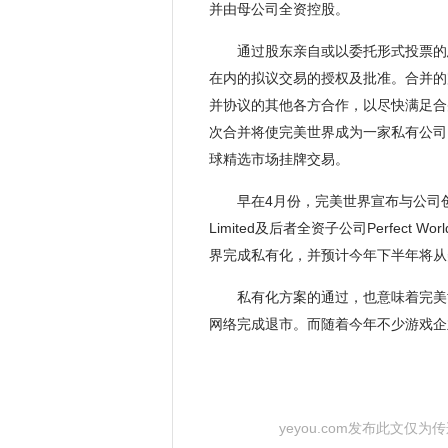
并由母公司全资控股。
通过股东亲自或以委托形式投票的
在内的拟议交易的授权及批准。合并的
并协议的其他各方合作，以尽快满足合
次合并将使完美世界成为一家私有公司
球精选市场挂牌交易。
早在4月份，完美世界宣布与公司创始人兼董
Limited及后者全资子公司Perfect Wo
界完成私有化，并预计今年下半年将从
私有化方案的通过，也意味着完美
网络完成退市。而随着今年不少游戏企
yeyou.com发布此文仅