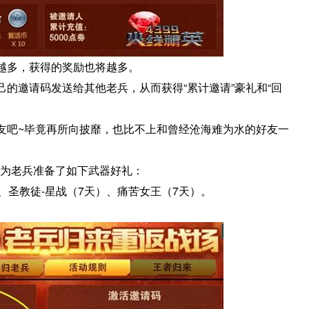
越多，获得的奖励也将越多。
的邀请码发送给其他老兵，从而获得“累计邀请”豪礼和“回
友吧~毕竟再所向披靡，也比不上和曾经沧海难为水的好友一
们为老兵准备了如下武器好礼：
）、圣教徒-星战（7天）、痛苦女王（7天）。