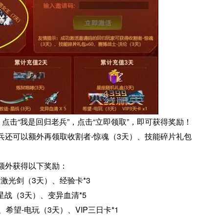
点击“我是回归老兵”，点击“立即领取”，即可获得奖励！
兵还可以额外再领取收割者-惊魂（3天）、技能碎片礼包
额外获得以下奖励：
激光剑（3天）、经验卡*3
-星战（3天）、变异血清*5
希望-电玩（3天）、VIP三日卡*1