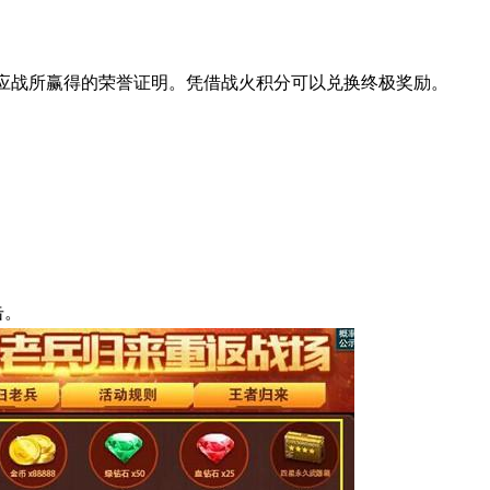
应战所赢得的荣誉证明。凭借战火积分可以兑换终极奖励。
击。