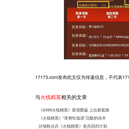
17173.com发布此文仅为传递信息，不代表1
与
火线精英
相关的文章
《4399火线精英》星宿图鉴 上位新套路
·
《火线精英》“库努牡低语”沉默的羔羊
·
沙场秋点兵《火线精英》老兵回归计划
·