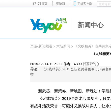
17173首页
页游网
手机客户端
新闻中心
页游-新闻频道
>
大陆新闻
> 《火线精英》老兵募集
《火线精英
2019-08-14 10:52:06
作者：4399
我要评论(
)
导读：
《火线精英》2019全新老兵募集令，只要
誉
新武器、新策略、新地图、新玩法！学院
《火线精英》2019全新老兵募集令，只
有战斗活跃荣誉，可额外兑换战斗实力，让永