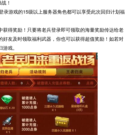
归战！
登录游戏的15级以上服务器角色都可以享受此次回归计划福
中获得奖励！只要将老兵登录即可领取的海量奖励传达给老
的好友及时领取福利武器，你也可以获得超值奖励！如若对
归游戏。