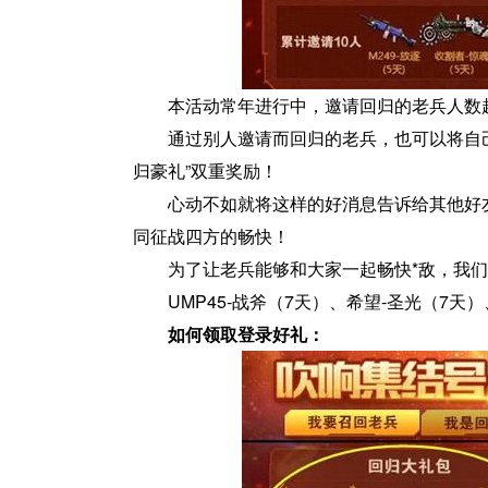
本活动常年进行中，邀请回归的老兵人数
通过别人邀请而回归的老兵，也可以将自己
归豪礼”双重奖励！
心动不如就将这样的好消息告诉给其他好
同征战四方的畅快！
为了让老兵能够和大家一起畅快*敌，我
UMP45-战斧（7天）、希望-圣光（7天
如何领取登录好礼：