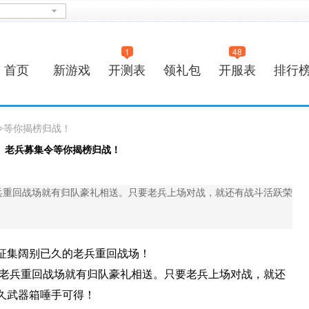
1
48
首页
新游戏
开测表
领礼包
开服表
排行
令等你揭榜归战！
》老兵募集令等你揭榜归战！
老兵重回战场就有归队豪礼相送。只要老兵上场对战，就还有战斗活跃荣
征集阔别已久的老兵重回战场！
要老兵重回战场就有归队豪礼相送。只要老兵上场对战，就还
久武器箱唾手可得！