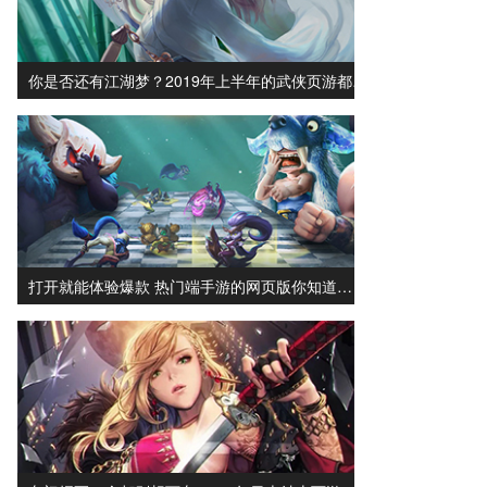
你是否还有江湖梦？2019年上半年的武侠页游都…
打开就能体验爆款 热门端手游的网页版你知道…