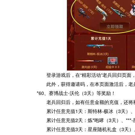
登录游戏后，在“精彩活动”老兵回归页面，
此外，获得邀请码，在本页面激活后，老
*60、赛博战士-沃伦（3天）等奖励！
老兵回归后，如有任意金额的充值，还将
累计任意充值1天：斯特林-极冰（3天）、
累计任意充值2天：炼*咆哮（3天）、***
累计任意充值3天：星座随机礼盒（3天）、