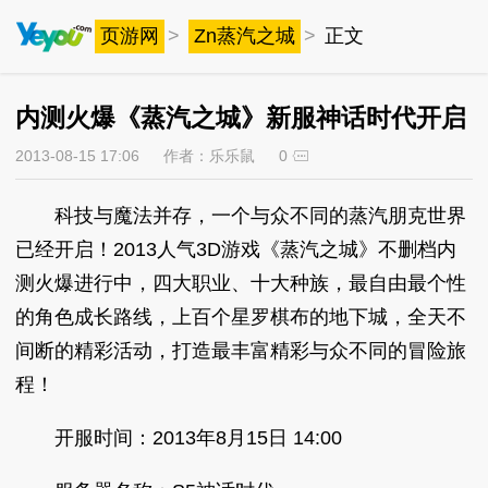
页游网
>
Zn蒸汽之城
>
正文
内测火爆《蒸汽之城》新服神话时代开启
2013-08-15 17:06
作者：乐乐鼠
0
科技与魔法并存，一个与众不同的蒸汽朋克世界
已经开启！2013人气3D游戏《蒸汽之城》不删档内
测火爆进行中，四大职业、十大种族，最自由最个性
的角色成长路线，上百个星罗棋布的地下城，全天不
间断的精彩活动，打造最丰富精彩与众不同的冒险旅
程！
开服时间：2013年8月15日 14:00