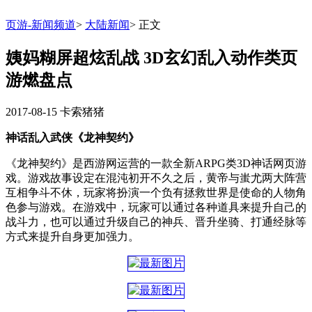
页游-新闻频道
>
大陆新闻
>
正文
姨妈糊屏超炫乱战 3D玄幻乱入动作类页
游燃盘点
2017-08-15
卡索猪猪
神话乱入武侠《龙神契约》
《龙神契约》是西游网运营的一款全新ARPG类3D神话网页游
戏。游戏故事设定在混沌初开不久之后，黄帝与蚩尤两大阵营
互相争斗不休，玩家将扮演一个负有拯救世界是使命的人物角
色参与游戏。在游戏中，玩家可以通过各种道具来提升自己的
战斗力，也可以通过升级自己的神兵、晋升坐骑、打通经脉等
方式来提升自身更加强力。