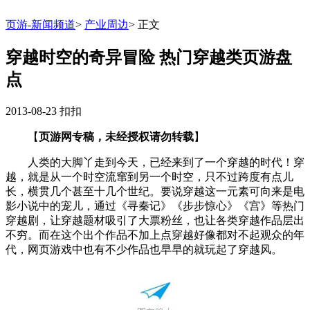
页游-新闻频道
>
产业周边
>
正文
穿越时空的奇异冒险 热门穿越类页游盘
点
2013-08-23
扣扣
【
页游网专稿，未经授权请勿转载
】
人类的大脚丫走到今天，已经来到了一个穿越的时代！穿
越，就是从一个时空流窜到另一个时空，只不过跨度有点儿
长，横贯几个甚至十几个世纪。要说穿越这一元素可向来是电
影小说中的宠儿，通过《寻秦记》《步步惊心》《宫》等热门
穿越剧，让穿越题材吸引了大票粉丝，也让各类穿越作品层出
不穷。而在这个出个作品不加上点穿越好像都对不起观众的年
代，网页游戏中也有不少作品也早早的就玩起了穿越风。