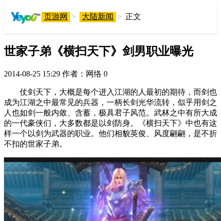
页游网
>
大陆新闻
>
正文
世家子弟《横扫天下》剑男职业曝光
2014-08-25 15:29
作者：网络
0
仗剑天下，大概是每个进入江湖的人最初的期待，而剑也
成为江湖之中最常见的兵器，一柄长剑光华流转，似乎用剑之
人也如剑一般内敛、含蓄，极具君子风范。武林之中有所大成
的一代豪侠们，大多数都是以剑防身。《横扫天下》中也有这
样一个以剑为武器的职业。他们相貌英俊、风度翩翩，是不折
不扣的世家子弟。