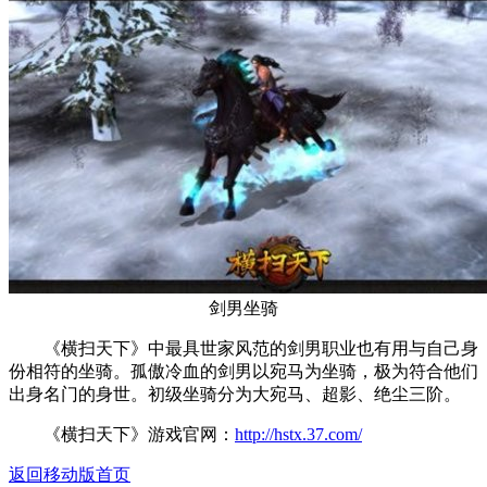
剑男坐骑
《横扫天下》中最具世家风范的剑男职业也有用与自己身
份相符的坐骑。孤傲冷血的剑男以宛马为坐骑，极为符合他们
出身名门的身世。初级坐骑分为大宛马、超影、绝尘三阶。
《横扫天下》游戏官网：
http://hstx.37.com/
返回移动版首页