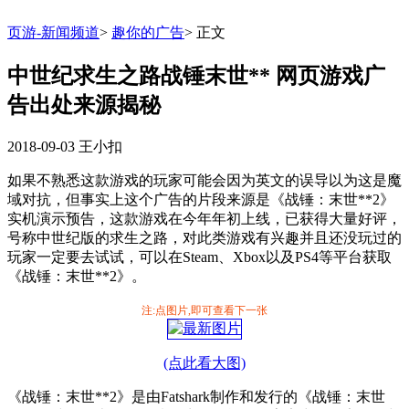
页游-新闻频道
>
趣你的广告
>
正文
中世纪求生之路战锤末世** 网页游戏广
告出处来源揭秘
2018-09-03
王小扣
如果不熟悉这款游戏的玩家可能会因为英文的误导以为这是魔
域对抗，但事实上这个广告的片段来源是《战锤：末世**2》
实机演示预告，这款游戏在今年年初上线，已获得大量好评，
号称中世纪版的求生之路，对此类游戏有兴趣并且还没玩过的
玩家一定要去试试，可以在Steam、Xbox以及PS4等平台获取
《战锤：末世**2》。
注:点图片,即可查看下一张
(点此看大图)
《战锤：末世**2》是由Fatshark制作和发行的《战锤：末世