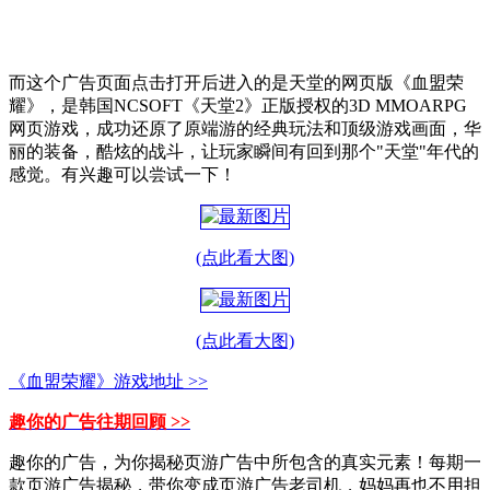
而这个广告页面点击打开后进入的是天堂的网页版《血盟荣
耀》，是韩国NCSOFT《天堂2》正版授权的3D MMOARPG
网页游戏，成功还原了原端游的经典玩法和顶级游戏画面，华
丽的装备，酷炫的战斗，让玩家瞬间有回到那个"天堂"年代的
感觉。有兴趣可以尝试一下！
(点此看大图)
(点此看大图)
《血盟荣耀》游戏地址 >>
趣你的广告往期回顾 >>
趣你的广告，为你揭秘页游广告中所包含的真实元素！每期一
款页游广告揭秘，带你变成页游广告老司机，妈妈再也不用担