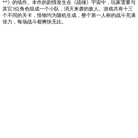
**》的续作。本作的剧情发生在《战锤》宇宙中，玩家需要与
其它3位角色组成一个小队，消灭来袭的敌人。游戏共有十三
个不同的关卡，怪物均为随机生成，整个第一人称的战斗充满
张力，每场战斗都爽快无比。