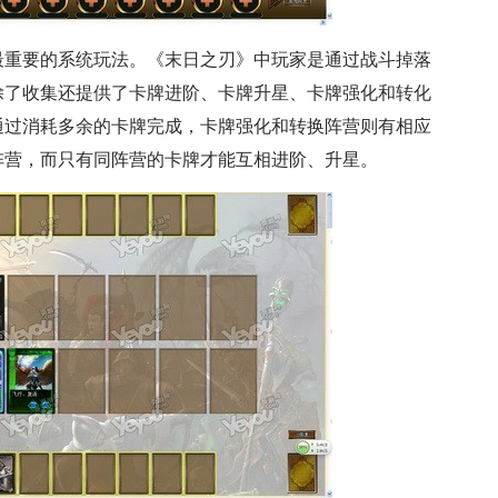
最重要的系统玩法。《末日之刃》中玩家是通过战斗掉落
除了收集还提供了卡牌进阶、卡牌升星、卡牌强化和转化
通过消耗多余的卡牌完成，卡牌强化和转换阵营则有相应
阵营，而只有同阵营的卡牌才能互相进阶、升星。