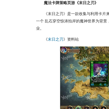
魔法卡牌策略页游《末日之刃》
《末日之刃》是一款收集与利用卡片
一个 乱石穿空惊涛拍岸的魔神世界为背景
业。
《
末日之刃
》资料站