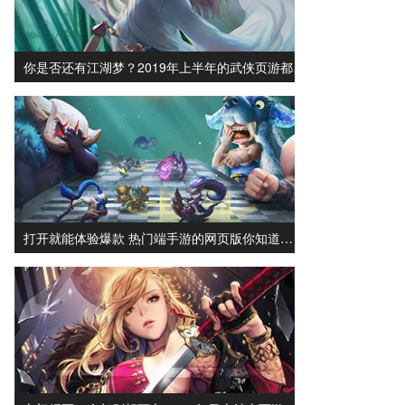
你是否还有江湖梦？2019年上半年的武侠页游都…
打开就能体验爆款 热门端手游的网页版你知道…