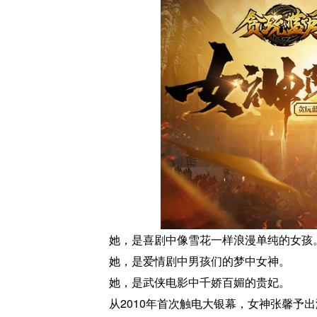
她，是喜剧中像雪花一样浪漫单纯的女孩
她，是爱情剧中男孩们的梦中女神。
她，是武侠电影中千娇百媚的贵妃。
从2010年首次触电大银幕，女神张馨予