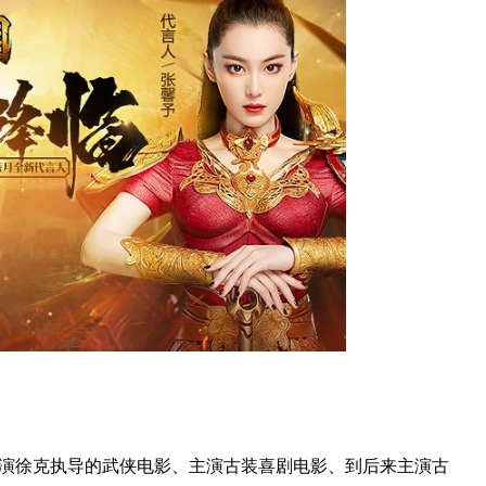
。
出演徐克执导的武侠电影、主演古装喜剧电影、到后来主演古