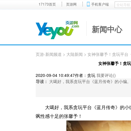
17173首页
页游网
手机客户端
新闻中心
页游-新闻频道
>
大陆新闻
> 女神张馨予！贪玩平台
女神张馨予！贪玩
2020-09-04 10:49:47
作者：贪玩
我要评论(
)
导读：
大噶好，我系贪玩平台《蓝月传奇》的小编。
大噶好，我系贪玩平台《蓝月传奇》的小
飒性感十足的张馨予！