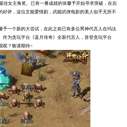
剧最佳女主角奖。已有一番成就的张馨予开始寻求突破，在后
的好评，这位文能爱情剧，武能武侠电影的美人似乎无所不
馨予一个新的大尝试，在此之前已有多位男神代言人在玛法
。作为贪玩平台《蓝月传奇》全新代言人，首登贪玩平台
现呢？敬请期待~