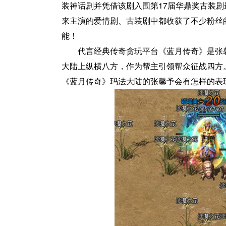
装神话剧并凭借该剧入围第17届华鼎奖古装
来主演的爱情剧、古装剧中都收获了不少粉丝
能！
代言经典传奇贪玩平台《蓝月传奇》是张
大陆上纵横八方，作为帮主引领帮众征战四方
《蓝月传奇》玛法大陆的张馨予会有怎样的表