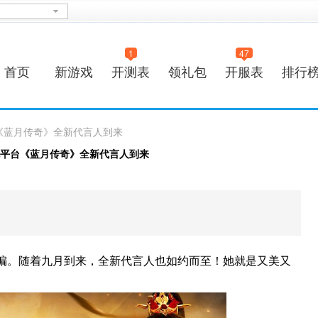
1
47
首页
新游戏
开测表
领礼包
开服表
排行
《蓝月传奇》全新代言人到来
平台《蓝月传奇》全新代言人到来
编。随着九月到来，全新代言人也如约而至！她就是又美又