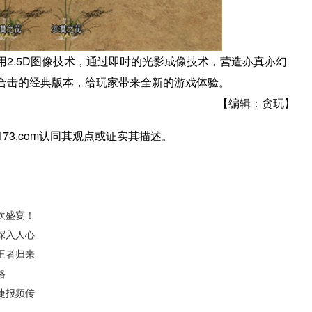
2.5D图像技术，通过即时的光影成像技术，营造亦真亦幻
合击的经典版本，给玩家带来全新的游戏体验。
【编辑：贪玩】
7173.com认同其观点或证实其描述。
欢盛宴！
深入人心
王者归来
略
捷报频传