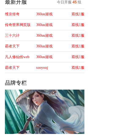
最新开服
今日开服
45
组
维京传奇
360uu游戏
双线1服
传奇世界网页版
360uu游戏
双线1服
三十六计
360uu游戏
双线1服
霸者天下
360uu游戏
双线1服
凡人修仙传web
360uu游戏
双线1服
霸者天下
sooyooj
双线1服
品牌专栏