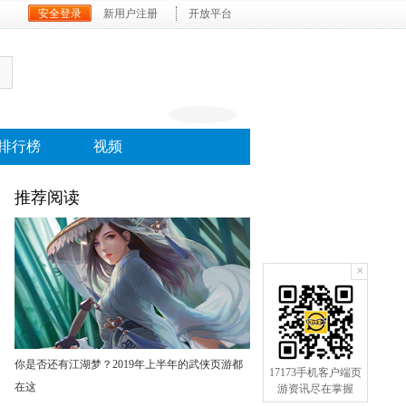
安全登录
新用户注册
开放平台
排行榜
视频
推荐阅读
×
你是否还有江湖梦？2019年上半年的武侠页游都
17173手机客户端页
在这
游资讯尽在掌握