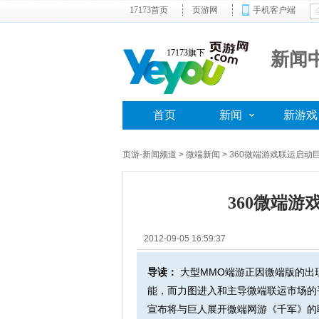
17173首页
页游网
手机客户端
17173旗下
新闻
首页
新闻
新游戏
页游-新闻频道
> 微端新闻 > 360微端游戏联运启
360微端
2012-09-05 16:59:37
导读：
大型MMO端游正因微端版的出
能，而力图进入和主导微端联运市场的平台
宣布将与巨人展开微端网游《千军》的