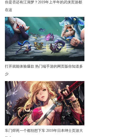
你是否还有江湖梦？2019年上半年的武侠页游都
在这
打开就能体验爆款 热门端手游的网页版你知道多
少
车门焊死一个都别想下车 2019年日本绅士页游大