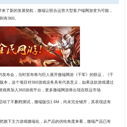
带来了新的发展契机，微端让联合运营大型客户端网游变为可能，
有360。
办了大型的发布会，当时宣布将与巨人展开微端网游《千军》的联运，《千
版本，这个项目对360游戏业务具有代表意义，如果这款游戏通过
游戏将加入360游戏平台，更多微端网游将出现在联运市场
启动了不删档测试，微端版仅1.6M，尚未完全铺开，其表现还有
把旗下主力游戏微端化，从产品的供给角度来看，微端产品已有