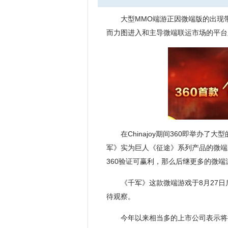
大型MMO端游正因微端版的出现
而力图进入和主导微端联运市场的平台则
在Chinajoy期间360即举
军》实为巨人《征途》系列产品的微端
360验证可赢利，那么后继更多的微端
《千军》这款微端游戏于8月27日
待观察。
今年以来相当多的上市公司表示将