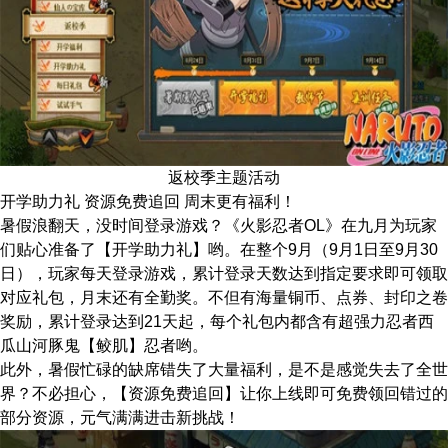
返校季主题活动
开学助力礼 资源免费追回 周末更有福利！
暑假浪翻天，没时间登录游戏？《火影忍者OL》在九月为玩家
们贴心准备了【开学助力礼】哟。在整个9月（9月1日至9月30
日），玩家每天登录游戏，累计登录天数达到指定要求即可领取
对应礼包，月末还有全勤奖。不但有海量铜币、点券、封印之卷
奖励，累计登录达到21天起，每个礼包内都含有超强力忍者西
瓜山河豚鬼【鲛肌】忍者哟。
此外，暑假忙碌的缺席错失了大量福利，是不是感觉失去了全世
界？不必担心，【资源免费追回】让你上线即可免费领回错过的
部分资源，元气满满进击新挑战！