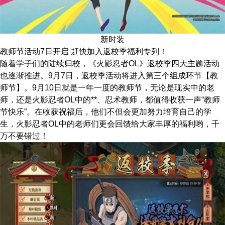
新时装
教师节活动7日开启 赶快加入返校季福利专列！
随着学子们的陆续归校，《火影忍者OL》返校季四大主题活动
也逐渐推进。9月7日，返校季活动将进入第三个组成环节【教
师节】。9月10日就是一年一度的教师节，无论是现实中的老
师，还是火影忍者OL中的**、忍术教师，都值得收获一声“教师
节快乐”。在收获祝福后，他们不但会更加努力培育自己的学
生，火影忍者OL中的老师们更会回馈给大家丰厚的福利哟，千
万不要错过！