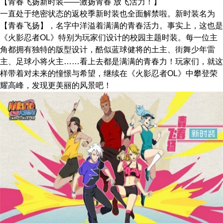
【青春飞扬新时装——激扬青春 放飞活力！】
一直处于绝密状态的返校季新时装也全面解禁啦。新时装名为
【青春飞扬】，名字中洋溢着满满的青春活力。事实上，这也是
《火影忍者OL》特别为玩家们设计的校园主题时装。每一位主
角都拥有独特的版型设计，酷似蓝球健将的土主、街舞少年雷
主、足球小将火主……看上去都是满满的青春力！玩家们，就这
样带着对未来的憧憬与希望，继续在《火影忍者OL》中攀登荣
耀高峰，发现更美丽的风景吧！