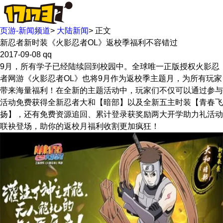
页游-新闻频道
>
大陆新闻
>
正文
新忍者新时装《火影忍者OL》返校季福利不容错过
2017-09-08
qq
9月，所有学子已经陆续回到校园中。全球唯一正版授权火影忍
者网游《火影忍者OL》也将9月作为返校季主题月，为所有玩家
带来海量福利！在全新的主题活动中，玩家们不仅可以通过参与
活动免费获得全新忍者大和【暗部】以及全新五主时装【青春飞
扬】，还有免费资源追回、累计登录获奖励两大开学助力礼活动
联袂登场，助你的返校月福利收割更加疯狂！