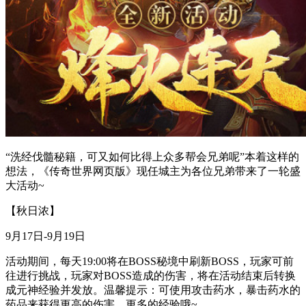
“洗经伐髓秘籍，可又如何比得上众多帮会兄弟呢”本着这样的
想法，《传奇世界网页版》现任城主为各位兄弟带来了一轮盛
大活动~
【秋日浓】
9月17日-9月19日
活动期间，每天19:00将在BOSS秘境中刷新BOSS，玩家可前
往进行挑战，玩家对BOSS造成的伤害，将在活动结束后转换
成元神经验并发放。温馨提示：可使用攻击药水，暴击药水的
药品来获得更高的伤害，更多的经验哦~