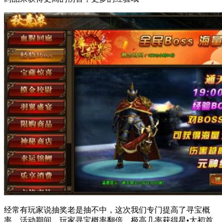
经常有玩家说抽奖老是抽不中，这次我们专门提高了寻宝概
率。活动期间，玩家寻宝概率翻倍，极高几率获得星•太初首