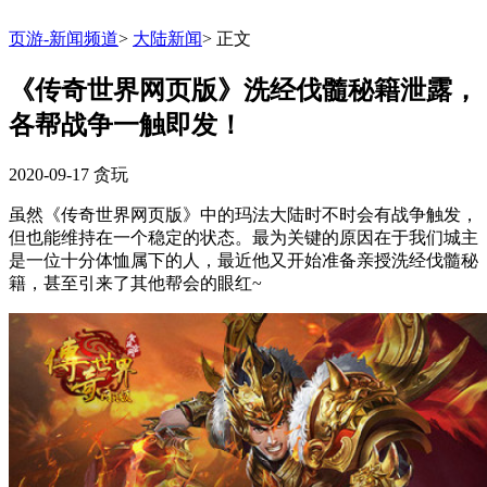
页游-新闻频道
>
大陆新闻
>
正文
《传奇世界网页版》洗经伐髓秘籍泄露，
各帮战争一触即发！
2020-09-17
贪玩
虽然《传奇世界网页版》中的玛法大陆时不时会有战争触发，
但也能维持在一个稳定的状态。最为关键的原因在于我们城主
是一位十分体恤属下的人，最近他又开始准备亲授洗经伐髓秘
籍，甚至引来了其他帮会的眼红~