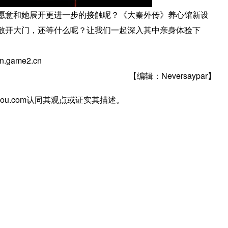
愿意和她展开更进一步的接触呢？《大秦外传》养心馆新设
敞开大门，还等什么呢？让我们一起深入其中亲身体验下
game2.cn
【编辑：Neversaypar】
you.com认同其观点或证实其描述。