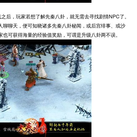
线之后，玩家若想了解先秦八卦，就无需去寻找剧情NPC了。
人聊聊天，便可知晓诸多先秦八卦秘闻，或后宫绯事、或沙
家也可获得海量的经验值奖励，可谓是升级八卦两不误。