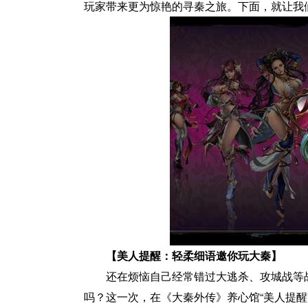
玩家带来更为惊艳的寻秦之旅。下面，就让我
【美人提醒：轻柔细语邀你玩大秦】
还在烦恼自己经常错过大逃杀、攻城战等
吗？这一次，在《大秦外传》养心馆“美人提