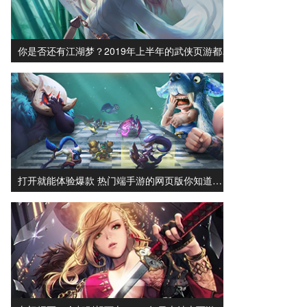
你是否还有江湖梦？2019年上半年的武侠页游都…
打开就能体验爆款 热门端手游的网页版你知道…