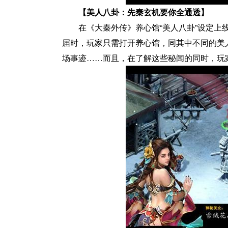
【美人八卦：先秦玄机要你全通透】
在《大秦外传》养心馆“美人八卦”设定上
届时，玩家只需打开养心馆，同其中不同的美
场事迹……而且，在了解这些秘闻的同时，玩