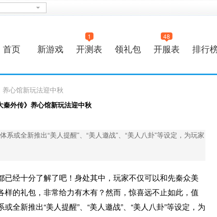
1
48
首页
新游戏
开测表
领礼包
开服表
排行
》养心馆新玩法迎中秋
大秦外传》养心馆新玩法迎中秋
系或全新推出“美人提醒”、“美人邀战”、“美人八卦”等设定，为玩家
都已经十分了解了吧！身处其中，玩家不仅可以和先秦众美
各样的礼包，非常给力有木有？然而，惊喜远不止如此，值
全新推出“美人提醒”、“美人邀战”、“美人八卦”等设定，为