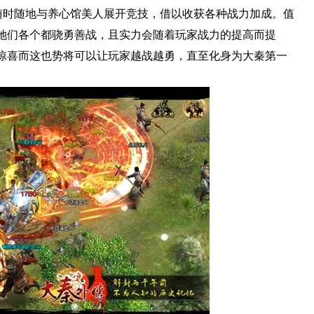
可随时随地与养心馆美人展开竞技，借以收获各种战力加成。值
她们各个都骁勇善战，且实力会随着玩家战力的提高而提
惊喜而这也势将可以让玩家越战越勇，直至化身为大秦第一