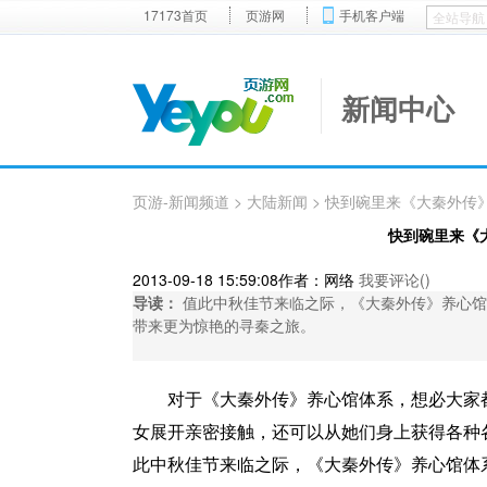
17173首页
页游网
手机客户端
新闻中心
页游-新闻频道
>
大陆新闻
> 快到碗里来《大秦外传
快到碗里来《
2013-09-18 15:59:08
作者：网络
我要评论(
)
导读：
值此中秋佳节来临之际，《大秦外传》养心馆体
带来更为惊艳的寻秦之旅。
对于《大秦外传》养心馆体系，想必大家
女展开亲密接触，还可以从她们身上获得各种
此中秋佳节来临之际，《大秦外传》养心馆体系或