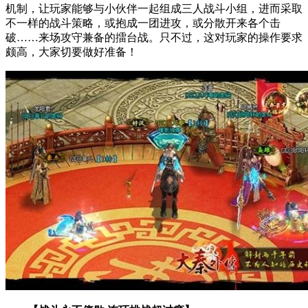
机制，让玩家能够与小伙伴一起组成三人战斗小组，进而采取
不一样的战斗策略，或抱成一团进攻，或分散开来各个击
破……来场攻守兼备的擂台战。只不过，这对玩家的操作要求
颇高，大家切要做好准备！