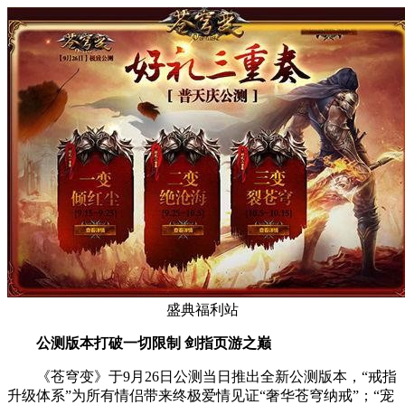
盛典福利站
公测版本打破一切限制 剑指页游之巅
《苍穹变》于9月26日公测当日推出全新公测版本，“戒指
升级体系”为所有情侣带来终极爱情见证“奢华苍穹纳戒”；“宠