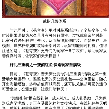
戒指升级体系
与此同时，《苍穹变》更对时装系统进行了全新变革，将
时装期限调整为永久且具有可分解属性。过气或多余的时装，
玩家可通过分解进行变化，从而获得其他时装。而焚炎谷、星
殒阁、世界杯专属时装等全部时装，玩家都能同时拥有。值得
注意的是，《苍穹变》更专门为玩家准备了衣柜，帮助玩家妥
善保存时装，让玩家们天天换新！
好礼三重奏之一变倾红尘 保送玩家至满级
目前，《苍穹变》普天庆公测“好礼三重奏”活动之第一重
活动火爆进行中。整整七天的庆公测礼包——公测宝箱，随机
开出海量经验、多种超值商城商品，还可以兑换超可爱的迷你
可爱坐骑，公测之际，让我们萌翻天！
“萧组礼包”携在线礼包、成人礼包、成人礼奖励，只为保
送玩家至满级，真正享受最纯粹的竞技快乐。在线礼包每天赠
送，成长礼包阶段回馈，更有专属于玩家的成人礼重磅降临。