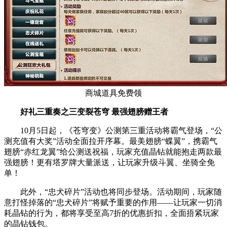
商城道具免费领
好礼三重奏之三变裂苍穹 最强翅膀赠王者
10月5日起，《苍穹变》公测第三重活动将霸气登场，“公
测充值有大奖”活动全面拉开序幕。最美翅膀“蝶翼”，携霸气
翅膀“赤红龙翼”给公测送祝福，玩家充值晶钻就能抱走两款最
强翅膀！更有塔罗牌大量派送，让玩家升级斗翼、坐骑全免
单！
此外，“忠犬碎片”活动也将同步登场。活动期间，玩家随
意打怪掉落的“忠犬碎片”将赋予重要的作用——让玩家一切消
耗晶钻的行为，都将享受至高7折的优惠折扣，全面捂紧玩家
的晶钻钱包。