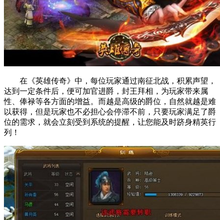
在《英雄传奇》中，每位玩家通过南征北战，积累声望，
达到一定条件后，便可加官进爵，封王拜相，为玩家带来属
性、俸禄等各方面的增益。而越是高级的爵位，自然就越是难
以获得，但是玩家也不必担心会停滞不前，只要玩家满足了爵
位的需求，就会立刻受到系统的提醒，让您能及时跻身精英行
列！