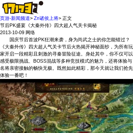
页游-新闻频道
>
Zn诸侯上将
>
正文
节后PK盛宴《大秦外传》四大超人气关卡揭秘
2013-10-09
网络
国庆节后首波PK狂潮来袭，身为尚武之士的你怎能错过？
《大秦外传》四大超人气关卡节后火热揭开神秘面纱，为所有玩
家开启一段精彩且刺激的寻秦冒险征途。身处其中，你不仅可以
感受极限挑战、BOSS混战等多种竞技模式的魅力，还将体验与
名将亲密接触的畅快无极。既然如此精彩，那今天就让我们抢先
体验一番吧！