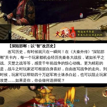
【深陷邯郸：以“智”改历史】
改写历史，有时候就只在一瞬间！在《大秦外传》“深陷邯
郸”关卡内，每一个玩家都机会经历先秦各大战役，诸如长平之
战、灭楚之战等等，感受千年前战争的惊心动魄。更为精彩的
是，战斗之时玩家还可根据自身喜好，自由改写战争的走向。到
时候，玩家可以帮助四十万赵军将士诛杀白起，也可以阻止玩家
攻楚……如果是你，你会做何选择呢？