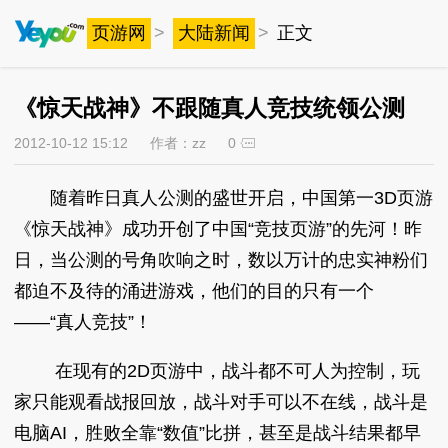
页游网
>
大陆新闻
>
正文
《惊天战神》不跟随真人竞技统领公测
2012-10-12 15:12
作者：zz
0
随着昨日真人公测的盛世开启，中国第一3D页游
《惊天战神》成功开创了中国“竞技页游”的先河！昨
日，当公测的号角吹响之时，数以万计的忠实神粉们
都迫不及待的涌进游戏，他们的目的只有一个
——“真人竞技”！
在现有的2D页游中，战斗都不可人为控制，玩
家只能观看战报回放，战斗对手可以不在线，战斗是
电脑AI，胜败全靠“数值”比拼，甚至是战斗结果都早