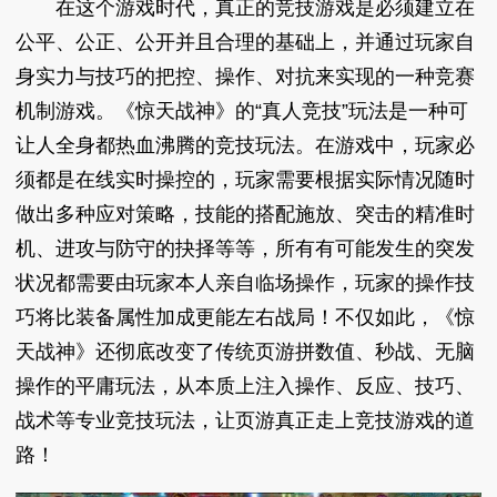
在这个游戏时代，真正的竞技游戏是必须建立在
公平、公正、公开并且合理的基础上，并通过玩家自
身实力与技巧的把控、操作、对抗来实现的一种竞赛
机制游戏。《惊天战神》的“真人竞技”玩法是一种可
让人全身都热血沸腾的竞技玩法。在游戏中，玩家必
须都是在线实时操控的，玩家需要根据实际情况随时
做出多种应对策略，技能的搭配施放、突击的精准时
机、进攻与防守的抉择等等，所有有可能发生的突发
状况都需要由玩家本人亲自临场操作，玩家的操作技
巧将比装备属性加成更能左右战局！不仅如此，《惊
天战神》还彻底改变了传统页游拼数值、秒战、无脑
操作的平庸玩法，从本质上注入操作、反应、技巧、
战术等专业竞技玩法，让页游真正走上竞技游戏的道
路！