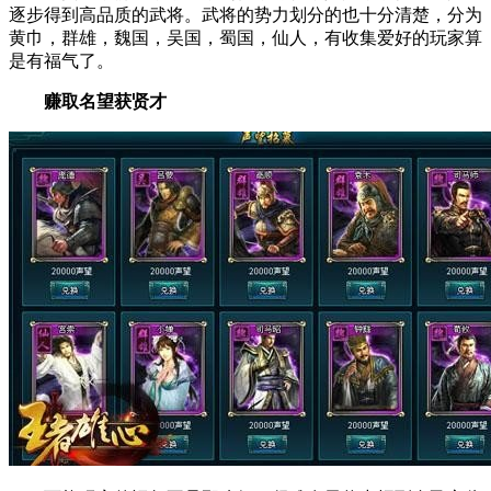
逐步得到高品质的武将。武将的势力划分的也十分清楚，分为
黄巾，群雄，魏国，吴国，蜀国，仙人，有收集爱好的玩家算
是有福气了。
赚取名望获贤才