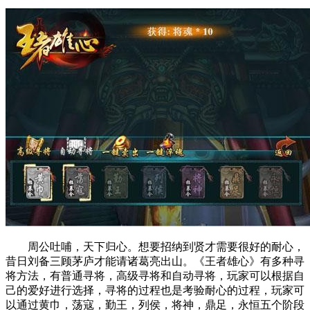
周公吐哺，天下归心。想要招纳到贤才需要很好的耐心，
昔日刘备三顾茅庐才能请诸葛亮出山。《王者雄心》有多种寻
将方法，有普通寻将，高级寻将和自动寻将，玩家可以根据自
己的爱好进行选择，寻将的过程也是考验耐心的过程，玩家可
以通过黄巾，荡寇，勤王，列侯，将神，鼎足，永恒五个阶段