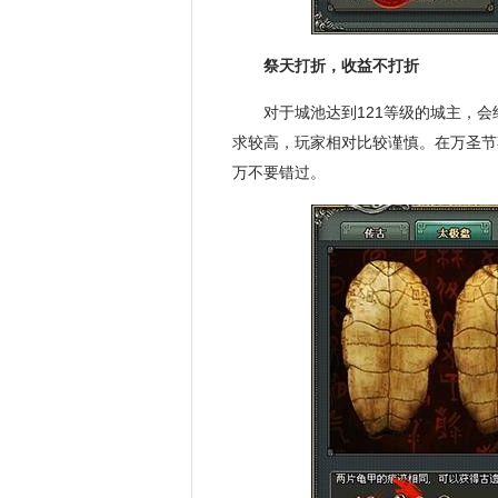
祭天打折，收益不打折
对于城池达到121等级的城主，
求较高，玩家相对比较谨慎。在万圣节
万不要错过。