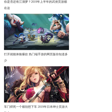
你是否还有江湖梦？2019年上半年的武侠页游都
在这
打开就能体验爆款 热门端手游的网页版你知道多
少
车门焊死一个都别想下车 2019年日本绅士页游大