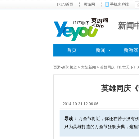
17173首页
页游网
手机客户端
17173旗下
新闻
首页
新闻
新游戏
页游-新闻频道
>
大陆新闻
> 英雄同庆《乱世天下》
英雄同庆《
2014-10-31 12:06:06
导读：
万圣节将近，你还在苦于没有伙
只为英雄打造的万圣节狂欢庆典，这里