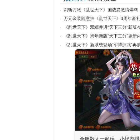
剑斩万物《乱世天下》国战篇激情爆料
·
万元金装随意抽《乱世天下》3周年豪
·
《乱世天下》双端并进“天下三分”新版
·
《乱世天下》周年新版“天下三分”更新
·
《乱世天下》新系统登场“军阵演武”再
·
全服散人一起玩，小怪都爆