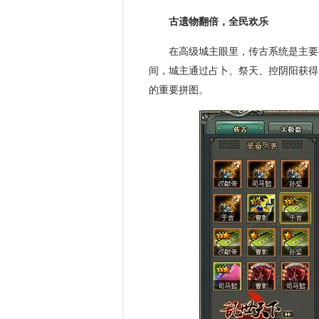
古遗物翻倍，全民欢乐
在高级城主眼里，传古系统是主要
间，城主通过占卜、祭天、控阴阳获得
的重要拼图。