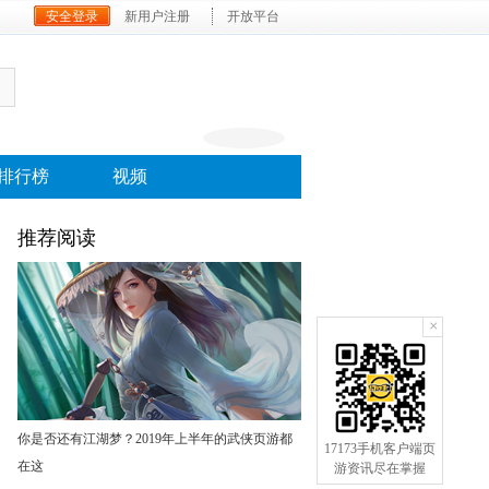
安全登录
新用户注册
开放平台
排行榜
视频
推荐阅读
×
你是否还有江湖梦？2019年上半年的武侠页游都
17173手机客户端页
在这
游资讯尽在掌握