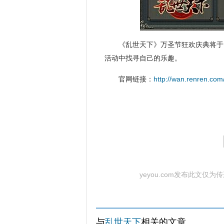
《乱世天下》万圣节狂欢庆典将于
活动中找寻自己的乐趣。
官网链接：
http://wan.renren.com/
yeyou.com发布此文仅
与
乱世天下
相关的文章