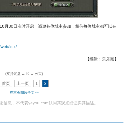
10月30日准时开启，诚邀各位城主参加，相信每位城主都可以在
web/lstx/
【编辑：乐乐鼠】
(支持键盘 ← 和 → 分页)
首页
上一页
1
2
在本页阅读全文>>
为传递信息，不代表yeyou.com认同其观点或证实其描述。