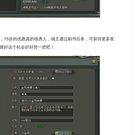
，75折的优惠真的很诱人，城主通过刷书任务，可获得更多奖
握好这个机会好好捞一把吧！