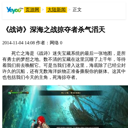
页游网
>
大陆新闻
>
正文
《战诗》深海之战掠夺者杀气滔天
2014-11-04 14:08
作者：网络
0
死亡之海是《战诗》迷失宝藏系统的最后一张地图，是所
有勇士的梦想之地。数不清的宝藏在这里沉睡了上千年，等待
着我们前去唤醒它。可是当我们潜入这里，海底除了已经尘封
许久的沉船，还有无数海洋妖物正准备撕裂你的躯体。这其中
也包括我们今天的主角，死海掠夺者。