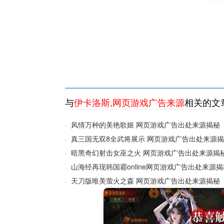
与
伊卡洛斯
,
网页游戏广告来源
相关的文
风情万种的美艳歌姬 网页游戏广告出处来源揭秘
·
真三国无双8全武将展示 网页游戏广告出处来源
·
暗黑奇幻射击女巫之火 网页游戏广告出处来源揭
·
山海经再现韩国霸online网页游戏广告出处来源揭
·
天刀版唯美萤火之森 网页游戏广告出处来源揭秘
·