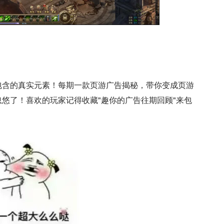
包含的真实元素！每期一款页游广告揭秘，带你变成页游
悠了！喜欢的玩家记得收藏"趣你的广告往期回顾"来包