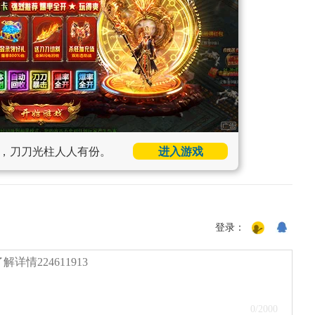
，刀刀光柱人人有份。
进入游戏
登录：
0
/2000