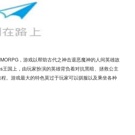
MORPG，游戏以帮助古代之神击退恶魔神的人间英雄故
nas王国上，由玩家扮演的英雄背负着对抗黑暗、拯救公主
旅程。游戏最大的特色莫过于玩家可以驯服以及乘坐各种
。