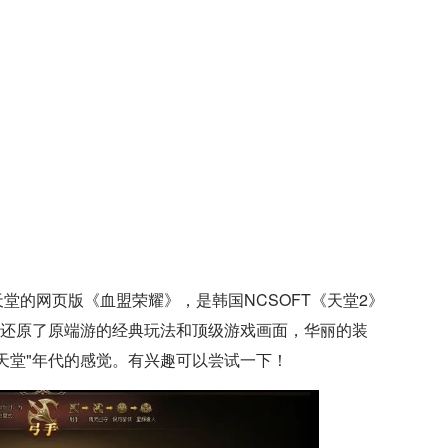
堂的网页版《血盟荣耀》，是韩国NCSOFT《天堂2》
成功还原了原端游的经典玩法和顶级游戏画面，华丽的装
天堂"年代的感觉。有兴趣可以尝试一下！