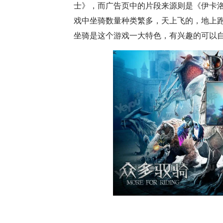
士》，而广告页中的片段来源则是《伊卡洛
戏中坐骑数量种类繁多，天上飞的，地上
坐骑是这个游戏一大特色，有兴趣的可以