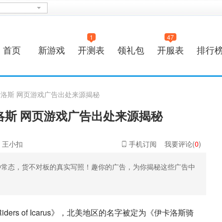
1
47
首页
新游戏
开测表
领礼包
开服表
排行
卡洛斯 网页游戏广告出处来源揭秘
洛斯 网页游戏广告出处来源揭秘
：王小扣
手机订阅
我要评论(
0
)
种常态，货不对板的真实写照！趣你的广告，为你揭秘这些广告中
ers of Icarus》，北美地区的名字被定为《伊卡洛斯骑