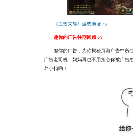
《血盟荣耀》游戏地址 >>
趣你的广告往期回顾 >>
趣你的广告，为你揭秘页游广告中所
广告老司机，妈妈再也不用担心你被广告忽
养小扣哟！