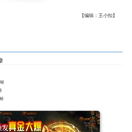
【编辑：王小扣】
章
揭秘
秘
秘