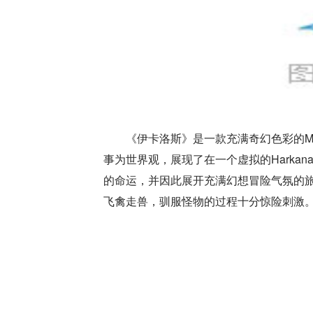
《伊卡洛斯》是一款充满奇幻色彩的M
事为世界观，展现了在一个虚拟的Harka
的命运，并因此展开充满幻想冒险气氛的
飞禽走兽，驯服怪物的过程十分惊险刺激