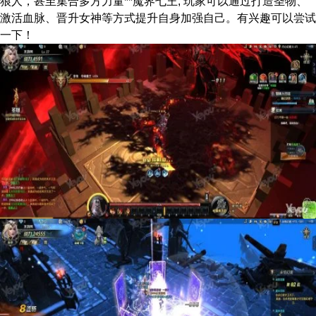
狼人，甚至集合多方力量**魔界七王, 玩家可以通过打造圣物、
激活血脉、晋升女神等方式提升自身加强自己。有兴趣可以尝试
一下！