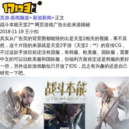
页游-新闻频道
>
新游新闻
>
正文
战斗本能天堂2** 网页游戏广告出处来源揭秘
2018-11-19
王小扣
其实从广告页的背景图都能猜的出是天堂2相关的视频，果不其
然，这个片段的来源就是天堂2手游《天堂2：**》的宣传CG，
不过这款手游目前还没有国服，有韩服、欧美服、国际服，需要
中文的可以玩欧美服和国际服，但福利方面肯定还是韩服的更好
一些，另外这款游戏貌似只开放了IOS，总之有兴趣的还是自己
研究一下吧。