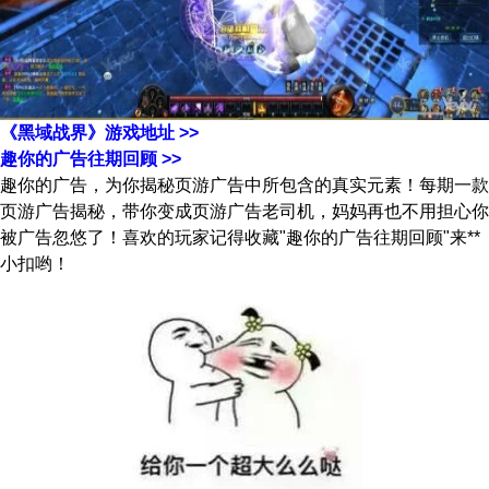
《黑域战界》游戏地址 >>
趣你的广告往期回顾 >>
趣你的广告，为你揭秘页游广告中所包含的真实元素！每期一款
页游广告揭秘，带你变成页游广告老司机，妈妈再也不用担心你
被广告忽悠了！喜欢的玩家记得收藏"趣你的广告往期回顾"来**
小扣哟！