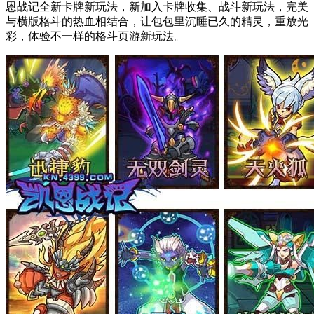
恩战记全新卡牌新玩法，新加入卡牌收集、战斗新玩法，完美
与横版格斗的热血相结合，让包包里沉睡已久的精灵，重放光
彩，体验不一样的格斗页游新玩法。