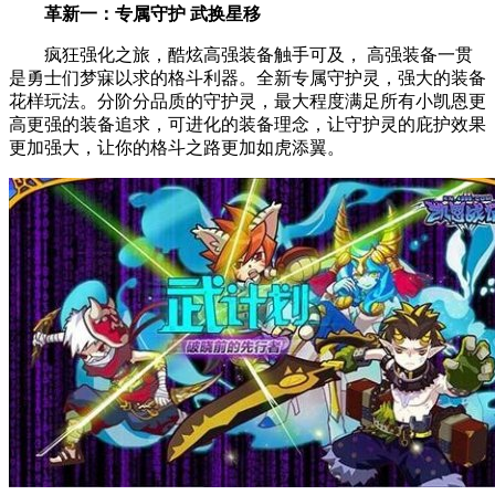
革新一：专属守护 武换星移
疯狂强化之旅，酷炫高强装备触手可及， 高强装备一贯
是勇士们梦寐以求的格斗利器。全新专属守护灵，强大的装备
花样玩法。分阶分品质的守护灵，最大程度满足所有小凯恩更
高更强的装备追求，可进化的装备理念，让守护灵的庇护效果
更加强大，让你的格斗之路更加如虎添翼。