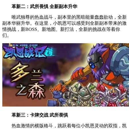
革新二：武所畏惧 全新副本升华
唯武独尊的热血战斗，副本里的黑暗能量蠢蠢欲动，全新
副本华丽升华。在这里，小凯恩可以感受到全新副本带来的激
情挑战，新BOSS、新地图、新打法，全新的挑战在等着你
们。
革新三：卡牌交战 武所畏惧
热血激情的横版格斗，跳跃着每位小凯恩灵动的双指，凯