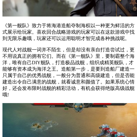
《第一舰队》致力于将海港造船夺制海权以一种更为鲜活的方
式展示给玩家。喜欢回合战略游戏的玩家可以在这款游戏中找
到无限乐趣哦，玩家还可以运用聪明才智完成各种挑战呢。
现代人对战舰一词并不陌生，但是却没有亲自打造尝试过，更
不用说真正的拥有它们。而在《第一舰队》里，要制霸整个海
洋，唯有自己DIY舰队，打造极品战舰，组织成精英舰队，才
能够有资本成为海洋之王。造船第一步，是要到造船厂建造一
只属于自己的优秀战舰，一般分为普通和高级建造，但是否能
建造出令自己满意的战舰，就看诚意和颜值了。如果系统心情
好，还会发布限时战舰的精彩活动，有机会获得绝版高级战舰
哦!