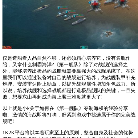
仅是造船看人品自然不够，还必须精心培养它，没有名舰作
陪，又拿什么制霸海洋?《第一舰队》除了对战舰的选择之
外，能够培养出极品的战船就需要靠强大的战舰系统了。在这
里我们可以通过装备对自己的战舰进行培养，为战舰装甲补充
炮弹、安装雷达附上勋章，以提升战舰属性增加角色战力。所
以说，培养战舰和选择战舰都是打造极品舰队的关键，一旦失
败，想要东山再起成为海上君王难度就更大了!
以上就是小k关于如何在《第一舰队》夺制海权的经验分享
啦。激情的海战即将打响，赶紧到游戏中挑选属于你的完美战
舰吧!
1K2K平台将以本着玩家至上的原则，整合自身及社会的优势