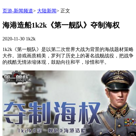
页游-新闻频道
>
大陆新闻
>
正文
海港造船1k2k《第一舰队》夺制海权
2020-11-30
1k2k
1k2k《第一舰队》是以第二次世界大战为背景的海战题材策略
大作。游戏画质精美，罗列了历史上的著名战舰战役，把战争
的残酷无情浓缩体现，鼓励向往和平，珍惜和平。