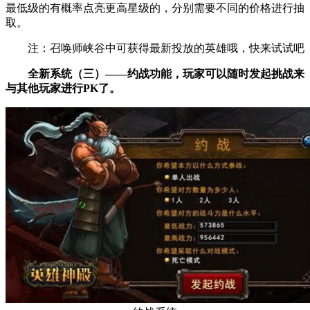
最低级的有概率点亮更高星级的，分别需要不同的价格进行抽
取。
注：召唤师峡谷中可获得最新投放的英雄哦，快来试试吧
全新系统（三）——约战功能，玩家可以随时发起挑战来
与其他玩家进行PK了。