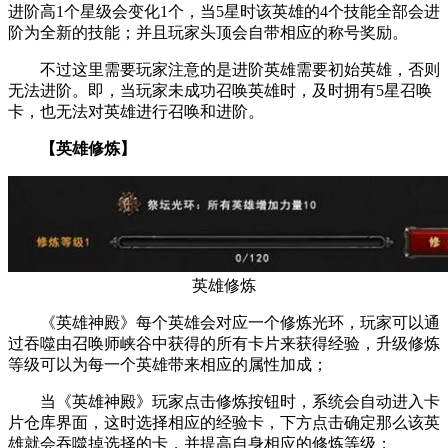
进阶高1个星级会变化1个，当5星时该英雄的4个技能全部会进
阶为全新的技能；并且玩家头顶会自带相应的称号奖励。
不过这里需要玩家注意的是进阶英雄需要初始英雄，否则
无法进阶。即，当玩家未成功召唤英雄时，及时拥有5星召唤
卡，也无法对英雄进行召唤和进阶。
【英雄修炼】
英雄修炼
《英雄神殿》每个英雄会对应一个修炼光环，玩家可以通
过吞噬由召唤师峡谷中获得的所有卡片来获得经验，升级修炼
等级可以为每一个英雄带来相应的属性加成；
当《英雄神殿》玩家点击修炼按钮时，系统会自动进入卡
片仓库界面，这时选择相应的经验卡，下方点击确定那么该英
雄就会吞噬掉选择的卡，并提高自身相应的修炼等级；