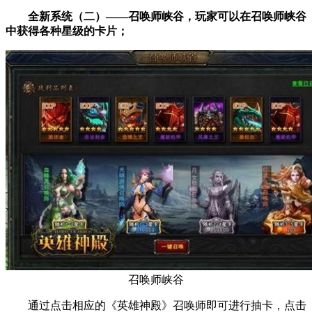
全新系统（二）——召唤师峡谷，玩家可以在召唤师峡谷
中获得各种星级的卡片；
召唤师峡谷
通过点击相应的《英雄神殿》召唤师即可进行抽卡，点击