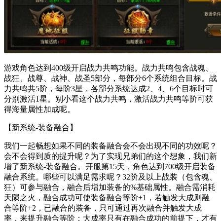
游戏角色达到400级开启战力共鸣功能。战力共鸣包含战魂、
战狂、战尊、战神、战圣5部分，每部分6个系统组合目标。战
力共鸣共5阶，每阶3星，各部分系统达成2、4、6个目标时可
分别激活1星。别小看这个战力共鸣，激活战力共鸣等阶可获
得海量属性加成呢。
【新系统-装备融合】
我们一起畅想如果不同的装备融合会不会出现不同的功效呢？
会不会得到质的提升呢？为了实现兄弟们的这个想象，我们新
增了新系统-装备融合。开服第15天，角色达到700级开启装备
融合系统。哪些可以满足需求呢？32阶及以上战装（包含魂、
狂）可参与融合，融合后增加装备的%基础属性。融合需消耗
天陨之火，融合成功可使装备融合等阶+1，若触发大成则融
合等阶+2，已融合的装备，只可通过再次融合并触发大成
率，来提升融合等阶；大成率只有在融合成功的前提下，才有