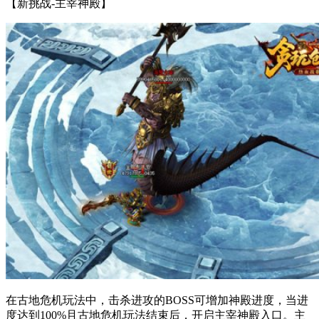
【新挑战-主宰神殿】
在古地危机玩法中，击杀进攻的BOSS可增加神殿进度，当进
度达到100%且古地危机玩法结束后，开启主宰神殿入口。主