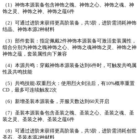
（1）神饰本源装备包含神饰之魄、神饰之心、神饰之魂、神
饰之灵、神饰之神、神饰之蕴6件
（2）可通过进阶来获得更高阶装备，共5阶，进阶需消耗神饰
结晶、神饰本源2种材料
（3）部件套装：指定佩戴2件神饰本源装备可激活套装属性，
组合分别为神饰之魄神饰之心、神饰之魂神饰之灵、神饰之神
神饰之蕴，套装属性向下兼容
（4）本源共鸣：穿戴神饰本源装备达到6件时，可触发共鸣属
性及共鸣技能
（5）共鸣技能-双重烈火：使用烈火剑法后，有10%概率重置
CD，最多可连续触发2次
（6）新增圣装本源装备，开服天数达到60天开启
（7）圣装本源装备包含圣装之魄、圣装之心、圣装之魂、圣
装之灵、圣装之神、圣装之蕴6件
（8）可通过进阶来获得更高阶装备，共5阶，进阶需消耗创世
圣石、圣装本源2种材料