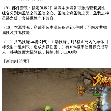
（9）部件套装：指定佩戴2件圣装本源装备可激活套装属性，
组合分别为圣装之魄圣装之心、圣装之魂圣装之灵、圣装之神
圣装之蕴，套装属性向下兼容
（10）本源共鸣：穿戴圣装本源装备达到6件时，可触发共鸣
属性及共鸣技能
（11）共鸣技能-本源剑气：主动技能，对5格距离内的单体目
标发射一道剑气，造成大额伤害，并有10%概率使目标变成草
人，移动速度大幅降低，持续5秒，CD60秒
【新切割-诅咒】