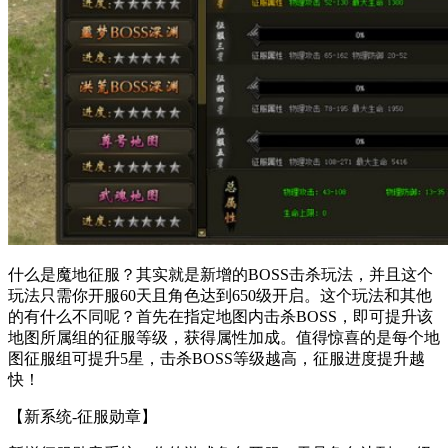
什么是魔地征服？其实就是新增的BOSS击杀玩法，并且这个
玩法只需你开服60天且角色达到650级开启。这个玩法和其他
的有什么不同呢？首先在指定地图内击杀BOSS，即可提升该
地图所属组的征服等级，获得属性加成。值得惊喜的是每个地
图征服组可提升5星，击杀BOSS等级越高，征服进度提升越
快！
【新系统-征服勋章】