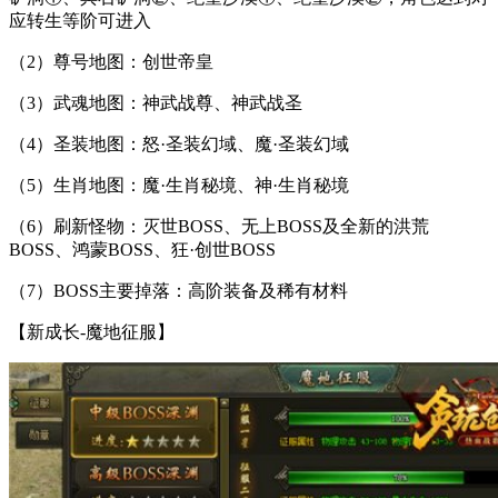
应转生等阶可进入
（2）尊号地图：创世帝皇
（3）武魂地图：神武战尊、神武战圣
（4）圣装地图：怒·圣装幻域、魔·圣装幻域
（5）生肖地图：魔·生肖秘境、神·生肖秘境
（6）刷新怪物：灭世BOSS、无上BOSS及全新的洪荒
BOSS、鸿蒙BOSS、狂·创世BOSS
（7）BOSS主要掉落：高阶装备及稀有材料
【新成长-魔地征服】