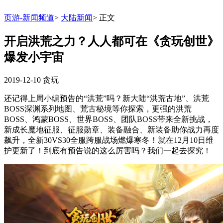
页游-新闻频道
>
大陆新闻
>
正文
开启洪荒之力？人人都可在《贪玩创世》
爆发小宇宙
2019-12-10
贪玩
还记得上周小编预告的“洪荒”吗？新大陆“洪荒古地”、洪荒
BOSS深渊系列地图、荒古秘境等你探索，更强的洪荒
BOSS、鸿蒙BOSS、世界BOSS、团队BOSS带来全新挑战，
新成长魔地征服、征服勋章、装备融合、新装备助你战力再度
飙升，全新30VS30全服跨服战场燃爆寒冬！就在12月10日维
护更新了！到底有预告说的这么厉害吗？我们一起去探究！