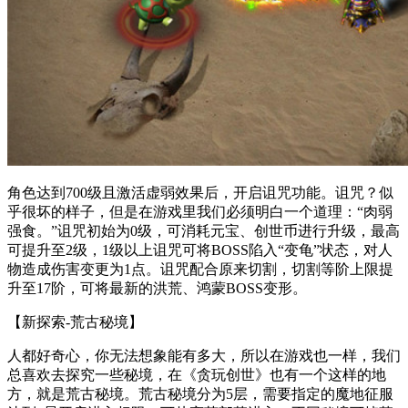
角色达到700级且激活虚弱效果后，开启诅咒功能。诅咒？似
乎很坏的样子，但是在游戏里我们必须明白一个道理：“肉弱
强食。”诅咒初始为0级，可消耗元宝、创世币进行升级，最高
可提升至2级，1级以上诅咒可将BOSS陷入“变龟”状态，对人
物造成伤害变更为1点。诅咒配合原来切割，切割等阶上限提
升至17阶，可将最新的洪荒、鸿蒙BOSS变形。
【新探索-荒古秘境】
人都好奇心，你无法想象能有多大，所以在游戏也一样，我们
总喜欢去探究一些秘境，在《贪玩创世》也有一个这样的地
方，就是荒古秘境。荒古秘境分为5层，需要指定的魔地征服