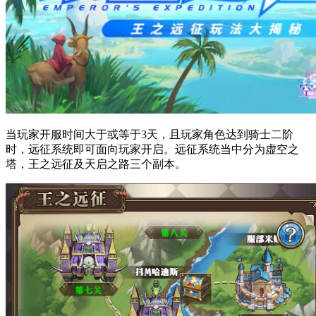
当玩家开服时间大于或等于3天，且玩家角色达到骑士二阶
时，远征系统即可面向玩家开启。远征系统当中分为虚空之
塔，王之远征及天启之路三个副本。