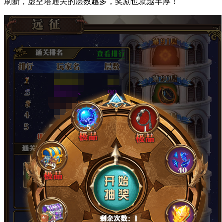
刷新，虚空塔通关的层数越多，奖励也就越丰厚！