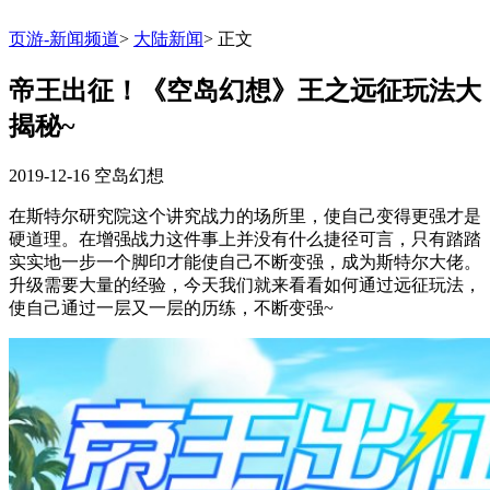
页游-新闻频道
>
大陆新闻
>
正文
帝王出征！《空岛幻想》王之远征玩法大
揭秘~
2019-12-16
空岛幻想
在斯特尔研究院这个讲究战力的场所里，使自己变得更强才是
硬道理。在增强战力这件事上并没有什么捷径可言，只有踏踏
实实地一步一个脚印才能使自己不断变强，成为斯特尔大佬。
升级需要大量的经验，今天我们就来看看如何通过远征玩法，
使自己通过一层又一层的历练，不断变强~