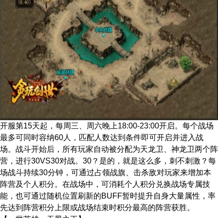
开服第15天起，每周三、周六晚上18:00-23:00开启。每个战场
最多可同时容纳60人，匹配人数达到条件即可开启并进入战
场。战斗开始后，所有玩家自动被分配为天龙卫、神龙卫两个阵
营，进行30VS30对战。30？是的，就是这么多，刺不刺激？每
场战斗持续30分钟，可通过占领战旗、击杀敌对玩家来增加本
阵营及个人积分。在战场中，可消耗个人积分兑换战场专属技
能，也可通过随机位置刷新的BUFF暂时提升自身大量属性，率
先达到阵营积分上限或战场结束时积分最高的阵营获胜。