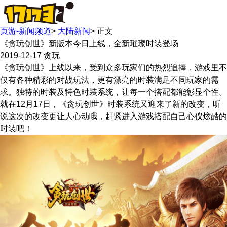
页游-新闻频道
>
大陆新闻
>
正文
《贪玩创世》新版本今日上线，全新璀璨时装登场
2019-12-17
贪玩
《贪玩创世》上线以来，受到众多玩家们的热烈追捧，游戏里不
仅有各种精彩的对战玩法，更有漂亮的时装满足不同玩家的需
求。独特的时装及特色时装系统，让每一个搭配都能彰显个性。
就在12月17日，《贪玩创世》时装系统又迎来了新的改变，听
说这次的改变更让人心动哦，赶紧进入游戏搭配自己心仪炫酷的
时装吧！