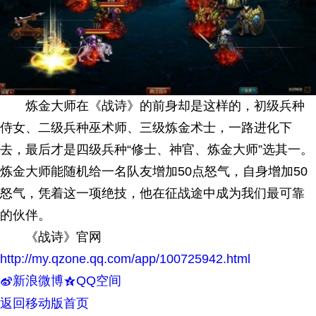
炼金大师在《战诗》的前身却是这样的，初级兵种
侍女、二级兵种巫术师、三级炼金术士，一路进化下
去，最后才是四级兵种“修士、神官、炼金大师”选其一。
炼金大师能随机给一名队友增加50点怒气，自身增加50
怒气，凭着这一项绝技，他在征战途中成为我们最可靠
的伙伴。
《战诗》官网
http://my.qzone.qq.com/app/100725942.html
新浪微博
QQ空间
t
z
返回移动版首页