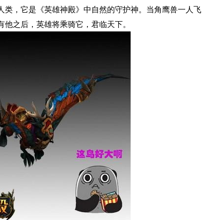
人类，它是《英雄神殿》中自然的守护神。当角鹰兽一人飞
有他之后，英雄将乘骑它，君临天下。