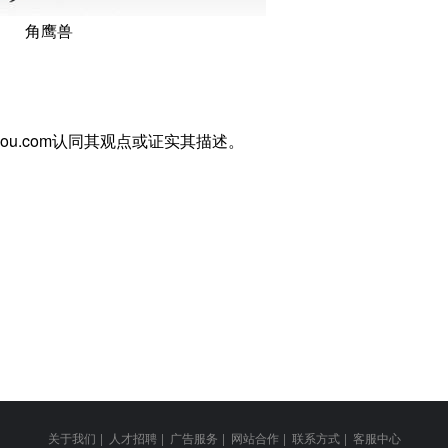
角鹰兽
you.com认同其观点或证实其描述。
关于我们
|
人才招聘
|
广告服务
|
网站合作
|
联系方式
|
客服中心