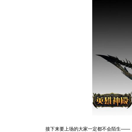
接下来要上场的大家一定都不会陌生——