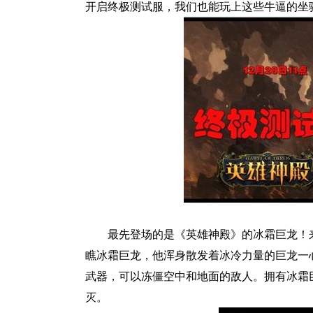
开启终极测试服，我们也能玩上这些牛逼的坐
最先登场的是《英雄神殿》的冰霜巨龙！
瞧冰霜巨龙，他浑身散发着冰冷力量的巨龙一
武器，可以冻僵空中和地面的敌人。拥有冰霜
灭。