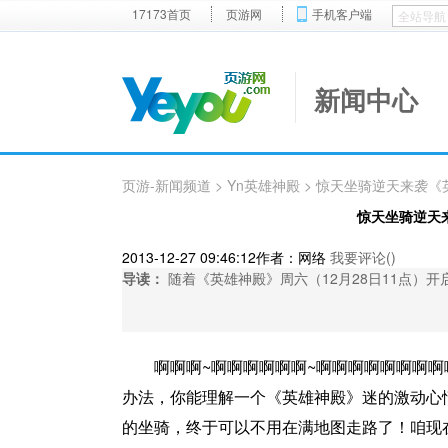
17173首页
页游网
手机客户端
新闻中心
页游-新闻频道
>
Yn英雄神殿
> 惊天坐骑逆天来袭《
惊天坐骑逆天
2013-12-27 09:46:12
作者：网络
我要评论(
)
导读：
随着《英雄神殿》周六（12月28日11点）
啊啊啊~啊啊啊啊啊啊~啊啊啊啊啊啊啊啊
办法，你能理解一个《英雄神殿》迷的激动心
的坐骑，终于可以不用在满地图走路了！咱现在