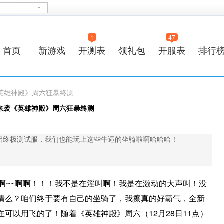
1
47
首页
新游戏
开测表
领礼包
开服表
排行
英雄神殿》周六狂暴终测
来袭《英雄神殿》周六狂暴终测
开启终极测试服，我们也能玩上这些牛逼的坐骑啦啊哈哈哈！
啊~~啊啊！！！我不是在淫叫啊！我是在激动的大声叫！没
情么？咱们终于要有自己的坐骑了，我擦真的好霸气，全新
可以用飞的了！随着《英雄神殿》周六（12月28日11点）