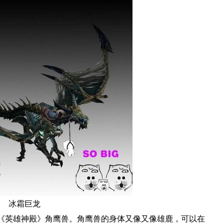
冰霜巨龙
《英雄神殿》角鹰兽。角鹰兽的身体又像又像雄鹿，可以在