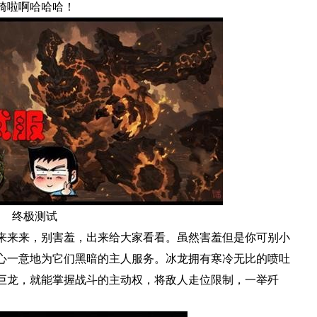
骑啦啊哈哈哈！
终极测试
来来来，别害羞，出来给大家看看。虽然害羞但是你可别小
心一意地为它们黑暗的主人服务。冰龙拥有寒冷无比的喷吐
巨龙，就能掌握战斗的主动权，将敌人走位限制，一举歼