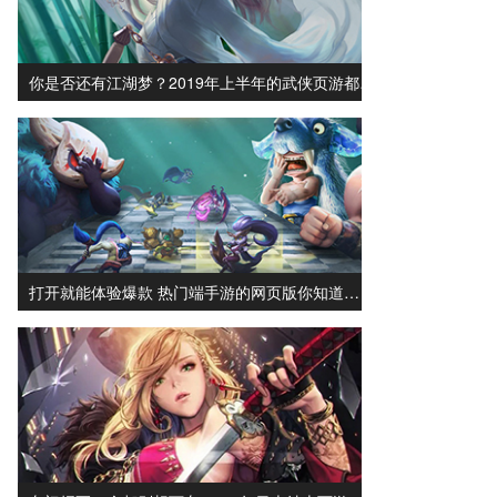
你是否还有江湖梦？2019年上半年的武侠页游都…
打开就能体验爆款 热门端手游的网页版你知道…