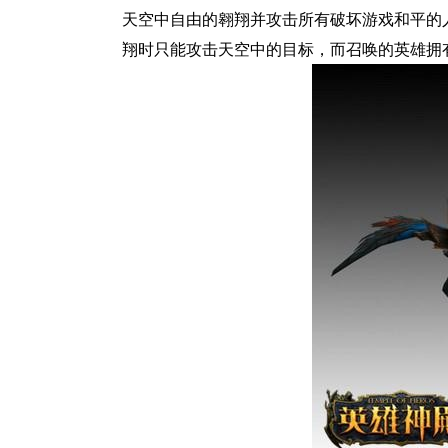
天空中自由的翱翔并攻击所有破坏游戏和平的
翔时只能攻击天空中的目标，而召唤的英雄拥