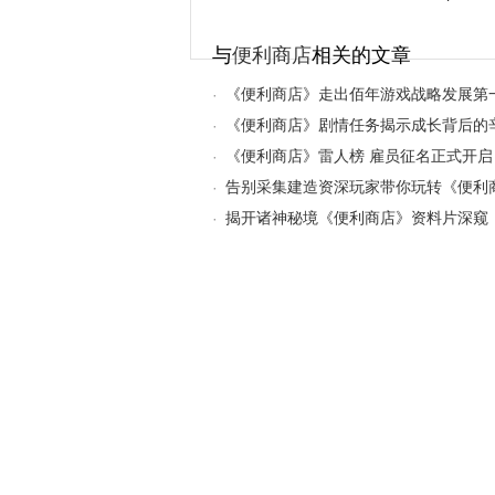
与
便利商店
相关的文章
《便利商店》走出佰年游戏战略发展第
·
《便利商店》剧情任务揭示成长背后的
·
《便利商店》雷人榜 雇员征名正式开启
·
告别采集建造资深玩家带你玩转《便利
·
揭开诸神秘境《便利商店》资料片深窥
·