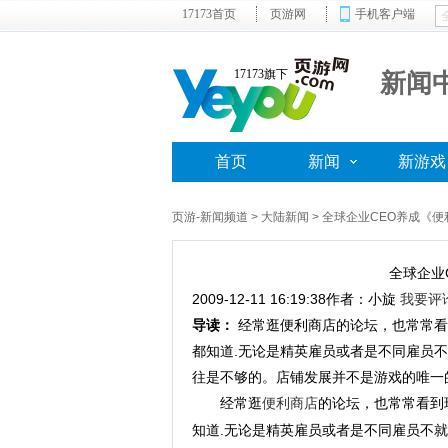
17173首页
页游网
手机客户端
17173旗下
新闻
首页
新闻
新游戏
页游-新闻频道
>
大陆新闻
> 全球企业CEO养成《
全球企业
2009-12-11 16:19:38
作者：小旋
我要评
导读：
经常逛便利商店的论坛，也常常看
都知道.无论是精英雇员或者是不同雇员不
往是不够的。店铺发展并不是游戏的唯一
经常逛
便利商店
的论坛，也常常看到
知道.无论是精英雇员或者是不同雇员不就