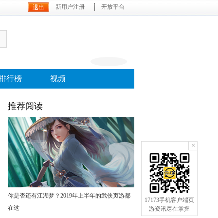
新用户注册
开放平台
排行榜
视频
推荐阅读
×
手机订阅
你是否还有江湖梦？2019年上半年的武侠页游都
17173手机客户端页
在这
游资讯尽在掌握