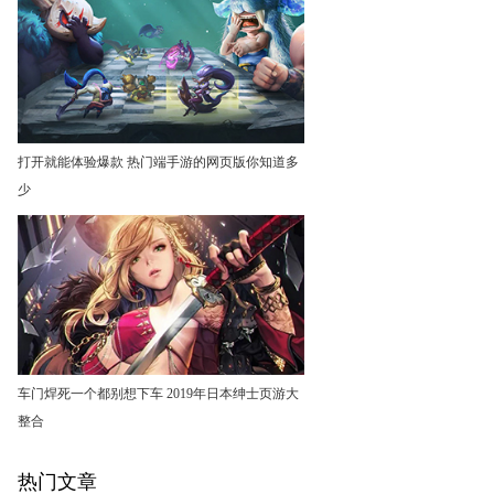
打开就能体验爆款 热门端手游的网页版你知道多
少
车门焊死一个都别想下车 2019年日本绅士页游大
整合
热门文章