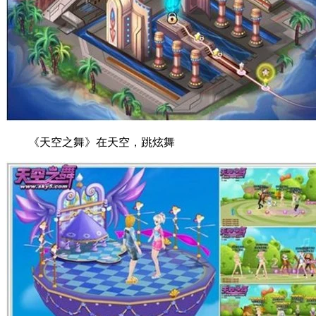
《天空之舞》在天空，跳炫舞