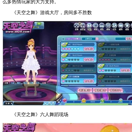
么多热情玩家的大力支持。
《天空之舞》游戏大厅，房间多不胜数
《天空之舞》六人舞蹈现场