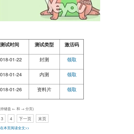
测试时间
测试类型
激活码
018-01-22
封测
领取
018-01-24
内测
领取
018-01-26
资料片
领取
支持键盘 ← 和 → 分页)
3
4
下一页
末页
在本页阅读全文>>