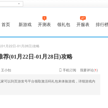
1
47
首页
新游戏
开测表
领礼包
开服表
排行
1月22日-01月28日)攻略
(01月22日-01月28日)攻略
：王小扣
手机订阅
我要评论(
1
)
玩家可以到页游发号平台领取激活码礼包来体验游戏，详细游戏内