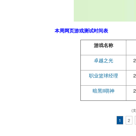
本周网页游戏测试时间表
游戏名称
卓越之光
2
职业篮球经理
2
暗黑II萌神
2
(
1
2