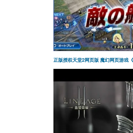
正版授权天堂2网页版 魔幻网页游戏《