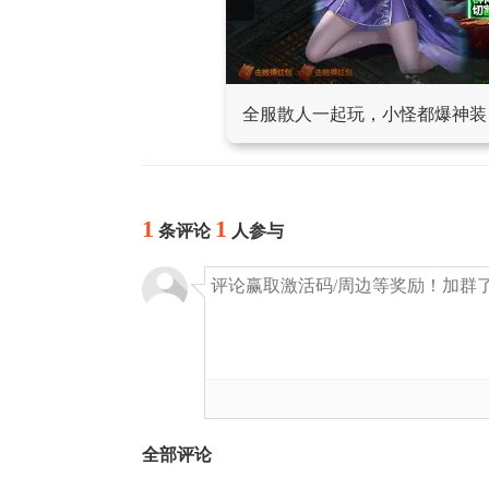
全服散人一起玩，小怪都爆神装
1
1
条评论
人参与
全部评论