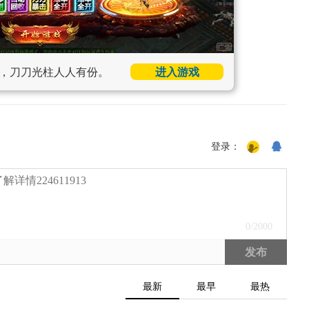
，刀刀光柱人人有份。
进入游戏
登录：
0
/2000
发布
最新
最早
最热