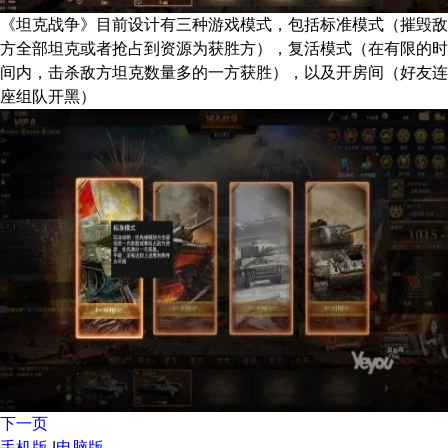
《坦克战争》目前设计有三种游戏模式，包括标准模式（摧毁敌
方全部坦克或者抢占到资源为获胜方），复活模式（在有限的时
间内，击杀敌方坦克数量多的一方获胜），以及开房间（好友连
座组队开黑）
下一页
手机版
|
电脑版