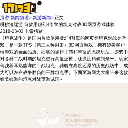
页游-新闻频道
>
新游新闻
>
正文
瞬秒渣端游 首款用虚幻4引擎的坦克对战3D网页游戏体验
2018-03-02
卡索猪猪
《坦克战争》是国内首款使用虚幻4引擎的网页类坦克对战类游
戏，是一款TPS（第三人称射击）3D网页游戏，拥有媲美客户
端游戏的画面品质、细腻的操作手感和丰富的系统玩法。游戏中
对各种二战时期的坦克进行高度还原，还原度精确到毫米。玩家
驾驶着耳熟能详的二战坦克，驰骋在高度还原的历史战场中，成
为可以左右战争胜负的王牌坦克手。下面页游网为大家带来这款
媲美端游的坦克对战页游试玩~