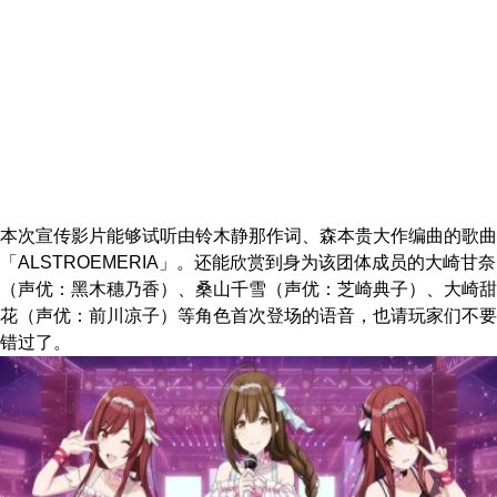
本次宣传影片能够试听由铃木静那作词、森本贵大作编曲的歌曲
「ALSTROEMERIA」。还能欣赏到身为该团体成员的大崎甘奈
（声优：黑木穗乃香）、桑山千雪（声优：芝崎典子）、大崎甜
花（声优：前川凉子）等角色首次登场的语音，也请玩家们不要
错过了。