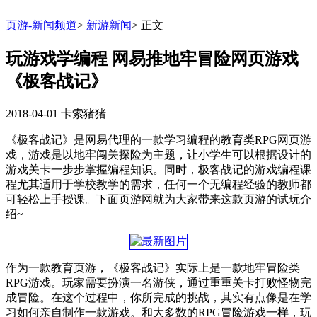
页游-新闻频道
>
新游新闻
>
正文
玩游戏学编程 网易推地牢冒险网页游戏
《极客战记》
2018-04-01
卡索猪猪
《极客战记》是网易代理的一款学习编程的教育类RPG网页游
戏，游戏是以地牢闯关探险为主题，让小学生可以根据设计的
游戏关卡一步步掌握编程知识。同时，极客战记的游戏编程课
程尤其适用于学校教学的需求，任何一个无编程经验的教师都
可轻松上手授课。下面页游网就为大家带来这款页游的试玩介
绍~
作为一款教育页游，《极客战记》实际上是一款地牢冒险类
RPG游戏。玩家需要扮演一名游侠，通过重重关卡打败怪物完
成冒险。在这个过程中，你所完成的挑战，其实有点像是在学
习如何亲自制作一款游戏。和大多数的RPG冒险游戏一样，玩