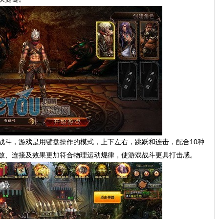
战斗，游戏是用键盘操作的模式，上下左右，跳跃和连击，配合10种
放、连接及效果更加符合物理运动规律，使游戏战斗更具打击感。