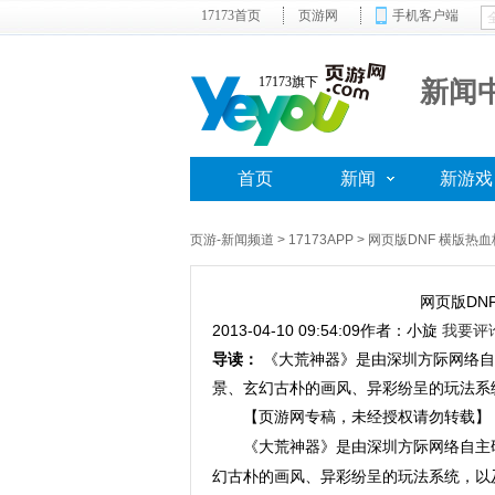
17173首页
页游网
手机客户端
17173旗下
新闻
首页
新闻
新游戏
页游-新闻频道
> 17173APP > 网页版DNF 横
网页版DN
2013-04-10 09:54:09
作者：小旋
我要评
导读：
《大荒神器》是由深圳方际网络自
景、玄幻古朴的画风、异彩纷呈的玩法系
【
页游网专稿，未经授权请勿转载
】
《大荒神器》是由深圳方际网络自主
幻古朴的画风、异彩纷呈的玩法系统，以