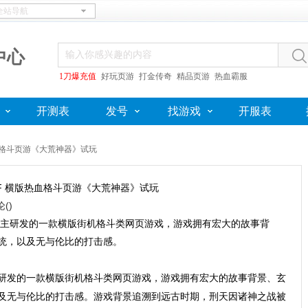
中心
1刀爆充值
好玩页游
打金传奇
精品页游
热血霸服
开测表
发号
找游戏
开服表
版热血格斗页游《大荒神器》试玩
F 横版热血格斗页游《大荒神器》试玩
论(
)
主研发的一款横版街机格斗类网页游戏，游戏拥有宏大的故事背
统，以及无与伦比的打击感。
研发的一款横版街机格斗类网页游戏，游戏拥有宏大的故事背景、玄
及无与伦比的打击感。游戏背景追溯到远古时期，刑天因诸神之战被