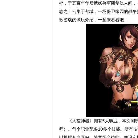
挫，于五百年年后携妖兽军团复仇人间，
志之士云集于都城，一场保卫家园的战争
款游戏的试玩介绍，一起来看看吧！
《大荒神器》拥有5大职业，本次测
师）。每个职业配备10多个技能。所有
以根据各自喜好，随意组合技能，并设定