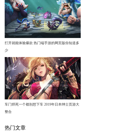
打开就能体验爆款 热门端手游的网页版你知道多
少
车门焊死一个都别想下车 2019年日本绅士页游大
整合
热门文章