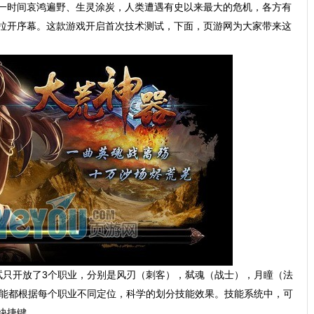
一时间哀鸿遍野、生灵涂炭，人类遭遇有史以来最大的危机，各方有
拉开序幕。这款游戏开启首次技术测试，下面，页游网为大家带来这
试只开放了3个职业，分别是风刃（刺客），弑魂（战士），月瞳（法
技能都根据每个职业不同定位，科学的划分技能效果。技能系统中，可
快捷键。