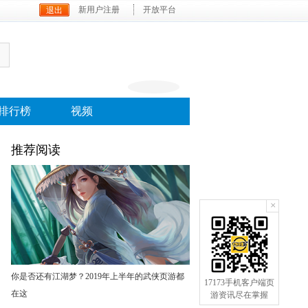
新用户注册
开放平台
排行榜
视频
推荐阅读
×
手机订阅
你是否还有江湖梦？2019年上半年的武侠页游都
17173手机客户端页
在这
游资讯尽在掌握