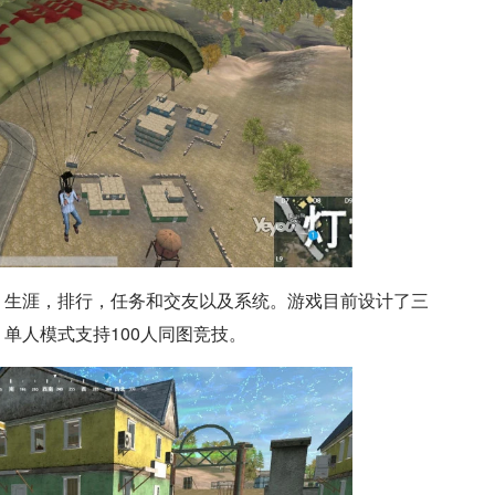
，生涯，排行，任务和交友以及系统。游戏目前设计了三
单人模式支持100人同图竞技。