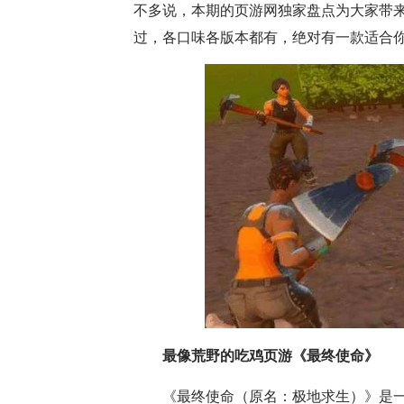
不多说，本期的页游网独家盘点为大家带
过，各口味各版本都有，绝对有一款适合你
最像荒野的吃鸡页游《最终使命》
《最终使命（原名：极地求生）》是