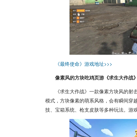
《最终使命》游戏地址>>>
像素风的方块吃鸡页游《求生大作战
《求生大作战》一款像素方块风的射
模式，方块像素的萌系风格，会有瞬间穿
技、宝箱系统、枪支皮肤等多种玩法。游戏