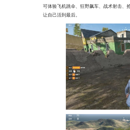
可体验飞机跳伞、狂野飙车、战术射击、
让自己活到最后。