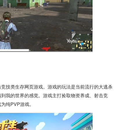
》
击竞技类生存网页游戏。游戏的玩法是当前流行的大逃杀
越到我的世界的感觉。游戏主打捡取物资养成、射击竞
为纯PVP游戏。