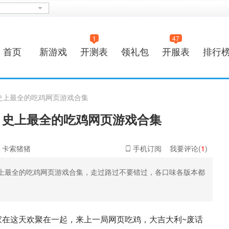
1
47
首页
新游戏
开测表
领礼包
开服表
排行
 史上最全的吃鸡网页游戏合集
 史上最全的吃鸡网页游戏合集
：卡索猪猪
手机订阅
我要评论(
1
)
上最全的吃鸡网页游戏合集，走过路过不要错过，各口味各版本都
家在这天欢聚在一起，来上一局网页吃鸡，大吉大利~废话