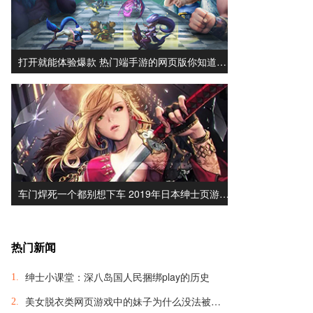
打开就能体验爆款 热门端手游的网页版你知道…
车门焊死一个都别想下车 2019年日本绅士页游…
热门新闻
绅士小课堂：深八岛国人民捆绑play的历史
1.
美女脱衣类网页游戏中的妹子为什么没法被脱光？
2.