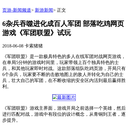
页游-新闻频道
>
新游新闻
>
正文
6杂兵吞噬进化成百人军团 部落吃鸡网页
游戏《军团联盟》试玩
2018-06-08
卡索猪猪
《军团联盟》是一款极具特色的多人在线军团对战网页游戏，
在单局5分钟的游戏时间里，玩家带领上百个独具特色的士
兵，和其他玩家即时对战。这款部落组队吃鸡页游，开局只有
6个杂兵，玩家要不断的击败地图上的敌人并转化为自己的士
兵，壮大自己的军团，在不断收缩的安全区内活到最后赢得胜
利。
《军团联盟》游戏主界面，游戏开局之前选择一个英雄，然后
进行匹配对战，游戏中有段位的设计概念，从青铜到王者，逐
步提升。