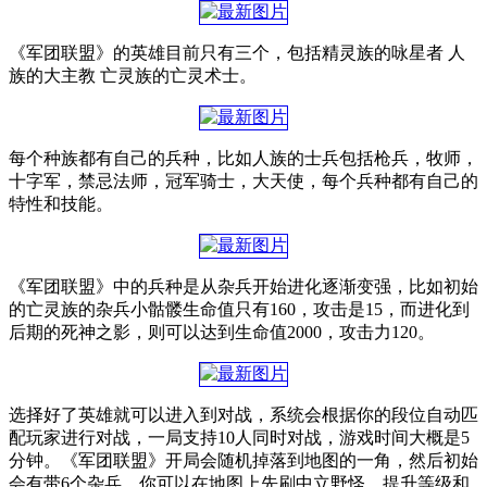
《军团联盟》的英雄目前只有三个，包括精灵族的咏星者 人
族的大主教 亡灵族的亡灵术士。
每个种族都有自己的兵种，比如人族的士兵包括枪兵，牧师，
十字军，禁忌法师，冠军骑士，大天使，每个兵种都有自己的
特性和技能。
《军团联盟》中的兵种是从杂兵开始进化逐渐变强，比如初始
的亡灵族的杂兵小骷髅生命值只有160，攻击是15，而进化到
后期的死神之影，则可以达到生命值2000，攻击力120。
选择好了英雄就可以进入到对战，系统会根据你的段位自动匹
配玩家进行对战，一局支持10人同时对战，游戏时间大概是5
分钟。《军团联盟》开局会随机掉落到地图的一角，然后初始
会有带6个杂兵，你可以在地图上先刷中立野怪，提升等级和