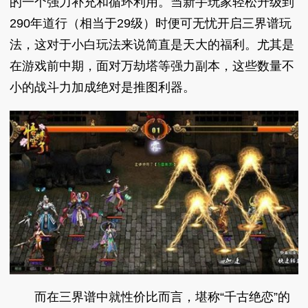
的一个强力补充和循环利用。当新手玩家轻松升级到
290年道行（相当于29级）时便可无忧开启三界谱玩
法，这对于小白玩法来说简直是天大的福利。尤其是
在游戏前中期，面对万劫塔等强力副本，这些数量不
小的战斗力加成绝对是推图利器。
而在三界谱中就性价比而言，堪称“千古绝恋”的