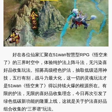
好在各位仙家汇聚在51wan智慧型RPG《悟空来
了》的三界时空中，体验纯护法上阵斗法，无污染喜
好品收集玩法。招募高级橙色护法，抽取低级适用神
技，五行有别，战斗力最大化，这一切的灵魂玩法才
是51wan《悟空来了》得以持续火爆的根源所在。有
限的护法，无限的喜好品收集理念，今日再次引发了
绿色低碳新功能的隆重上线，这就是关于护法喜好品
组合收集的“三界谱”玩法。