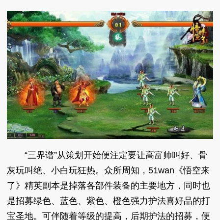
“三界谱”从策划开始便注定要让高富帅叫好、骨
灰玩叫绝、小白玩狂热。众所周知，51wan《悟空来
了》精英副本是掉落各部件装备的主要地方，同时也
是招募绿色、蓝色、紫色、橙色强力护法喜好品的打
宝圣地。可伴随着等级的提高，后期护法的招募，便