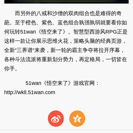
而另外的八戒和沙僧的双肉组合也是难得的奇
葩。至于橙色、紫色、蓝色组合孰强孰弱就要看你如
何玩转51wan《悟空来了》。智慧型西游风RPG正是
这样一款让你展示思维火花，策略头脑的经典页游，
全新“三界谱“来袭，新一轮的霸主争夺将拉开序幕，
各种斗法流派将重新划分势力，再定格局，一切皆在
你手。
51wan《悟空来了》游戏官网：
http://wkll.51wan.com
t
z