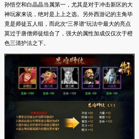
孙悟空和白晶晶当属第一，尤其是对于冲击新区的大
神玩家来说，绝对是上上之选。另外西游记的主角毕
竟是师徒五人组，而此次“三界谱”玩法中最大的亮点
莫过于唐僧师徒组合了，强大的属性加成仅仅次于橙
色三清护法之下。