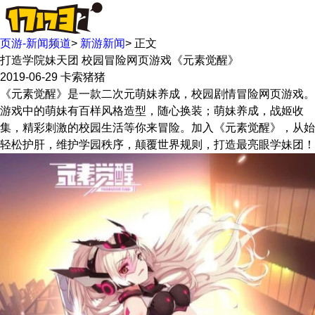
页游-新闻频道
>
新游新闻
>
正文
打造学院妹天团 校园冒险网页游戏《元素觉醒》
2019-06-29
卡索猪猪
《元素觉醒》是一款二次元萌妹养成，校园剧情冒险网页游戏。
游戏中的萌妹有百样风格造型，随心换装；萌妹养成，战姬收
集，精彩刺激的校园生活等你来冒险。加入《元素觉醒》，从始
轻松护肝，维护学园秩序，颠覆世界规则，打造最亮眼学妹团！