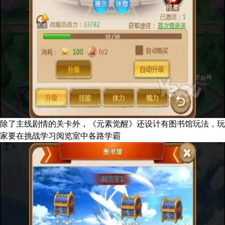
除了主线剧情的关卡外，《元素觉醒》还设计有图书馆玩法，玩
家要在挑战学习阅览室中各路学霸