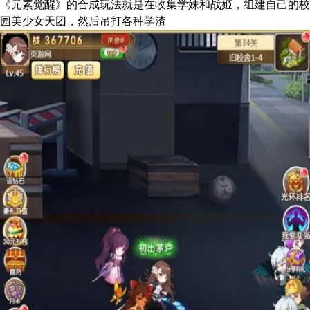
《元素觉醒》的合成玩法就是在收集学妹和战姬，组建自己的校
园美少女天团，然后吊打各种学渣