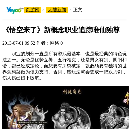
页游网
>
大陆新闻
>
正文
《悟空来了》新概念职业追踪唯仙独尊
2013-07-01 09:52
作者：网络
0
职业的划分一直是所有游戏最基本，也是最经典的特色玩
法之一。无论是优势互补、五行相克，还是男女有别、阴阳和
谐，都已经成定论，而想要有所突破定，就必须要有独特的世
界观构架做为强力支持。否则，该玩法就会变成一把双刃剑，
伤人伤己留下败笔。