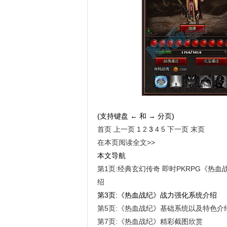
(支持键盘 ← 和 → 分页)
首页
上一页
1
2
3
4
5
下一页
末页
在本页阅读全文>>
本文导航
第1页:经典玄幻传奇 即时PKRPG《热
绍
第3页:《热血战纪》战力强化系统介绍
第5页:《热血战纪》基础系统以及特色介
第7页:《热血战纪》精彩截图欣赏