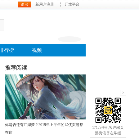
新用户注册
开放平台
排行榜
视频
推荐阅读
×
手机订阅
你是否还有江湖梦？2019年上半年的武侠页游都
17173手机客户端页
在这
游资讯尽在掌握