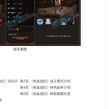
法宝系统
血战纪》试玩介
第2页:《热血战纪》战斗模式介绍
第4页:《热血战纪》特色副本介绍
第6页:《热血战纪》精彩截图欣赏
绍