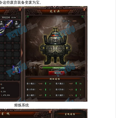
令这些废弃装备变废为宝。
熔炼系统