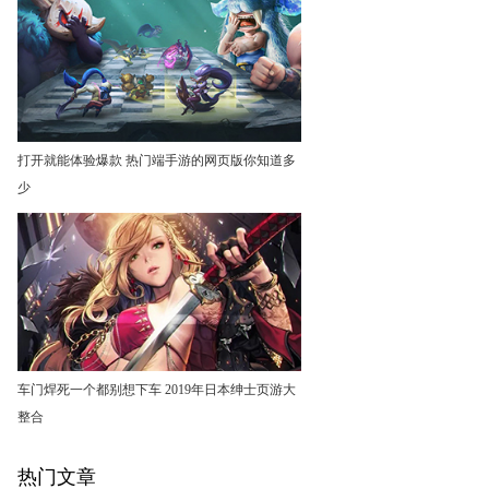
打开就能体验爆款 热门端手游的网页版你知道多
少
车门焊死一个都别想下车 2019年日本绅士页游大
整合
热门文章