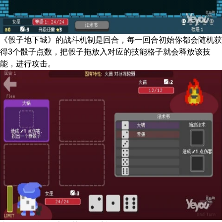
《骰子地下城》的战斗机制是回合，每一回合初始你都会随机获
得3个骰子点数，把骰子拖放入对应的技能格子就会释放该技
能，进行攻击。