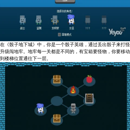
在《骰子地下城》中，你是一个骰子英雄，通过丢出骰子来打怪
升级闯地牢。地牢每一关都是不同的，有宝箱要怪物，你要移动
到楼梯位置通往下一层。