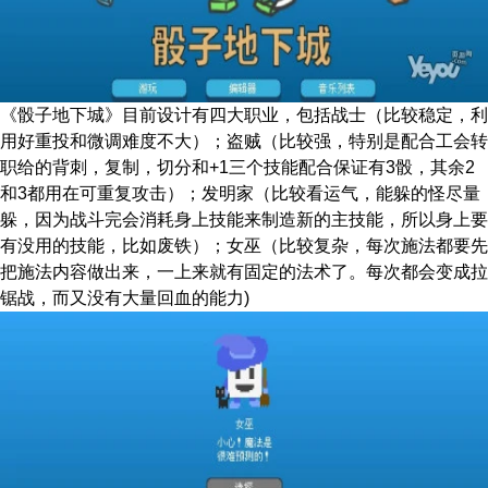
《骰子地下城》目前设计有四大职业，包括战士（比较稳定，利
用好重投和微调难度不大）；盗贼（比较强，特别是配合工会转
职给的背刺，复制，切分和+1三个技能配合保证有3骰，其余2
和3都用在可重复攻击）；发明家（比较看运气，能躲的怪尽量
躲，因为战斗完会消耗身上技能来制造新的主技能，所以身上要
有没用的技能，比如废铁）；女巫（比较复杂，每次施法都要先
把施法内容做出来，一上来就有固定的法术了。每次都会变成拉
锯战，而又没有大量回血的能力)