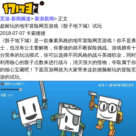
页游-新闻频道
>
新游新闻
>
正文
超耐玩的地牢冒险网页游戏《骰子地下城》试玩
2018-07-07
卡索猪猪
《骰子地下城》是一款像素风格的地牢冒险网页游戏！你不是勇
士，也没有公主要解救，你要做的就不断探险挑战。游戏拥有十
分简单的玩法模式，你可以选择不同风格的战斗英雄职业，同时
利用核心的骰子点数来进行战斗，消灭强大的怪物，夺取属于你
的核心宝藏吧！下面页游网就为大家带来这款烧脑耐玩的冒险页
游的试玩。