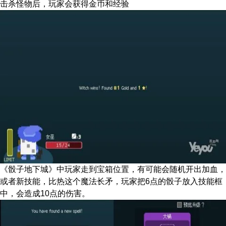
击杀怪物后，玩家会获得金币和经验
《骰子地下城》中玩家走到宝箱位置，有可能会随机开出加血，
或者新技能，比热这个魔法长矛，玩家把6点的骰子放入技能框
中，会造成10点的伤害。