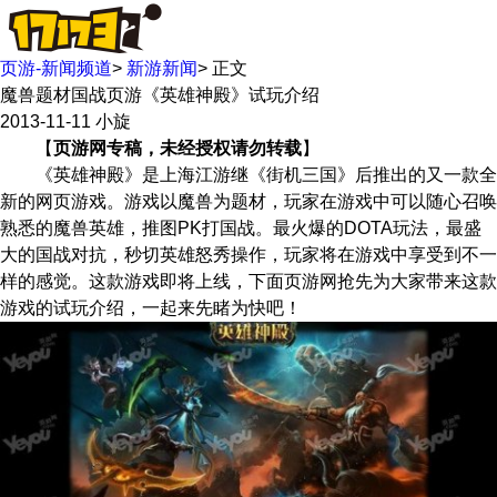
页游-新闻频道
>
新游新闻
>
正文
魔兽题材国战页游《英雄神殿》试玩介绍
2013-11-11
小旋
【
页游网专稿，未经授权请勿转载
】
《英雄神殿》是上海江游继《街机三国》后推出的又一款全
新的网页游戏。游戏以魔兽为题材，玩家在游戏中可以随心召唤
熟悉的魔兽英雄，推图PK打国战。最火爆的DOTA玩法，最盛
大的国战对抗，秒切英雄怒秀操作，玩家将在游戏中享受到不一
样的感觉。这款游戏即将上线，下面页游网抢先为大家带来这款
游戏的试玩介绍，一起来先睹为快吧！