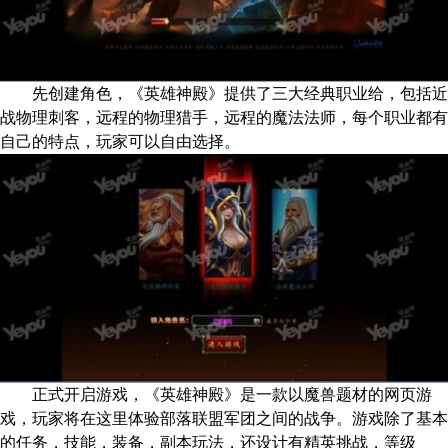
先创建角色，《英雄神殿》提供了三大经典职业给，包括近
战物理刺客，远程的物理猎手，远程的魔法法师，每个职业都有
自己的特点，玩家可以自由选择。
正式开启游戏，《英雄神殿》是一款以魔兽题材的网页游
戏，玩家将在这里体验部落联盟军团之间的战争。游戏除了基本
的任务，技能，装备，副本玩法，还设计有精英挑战，等级