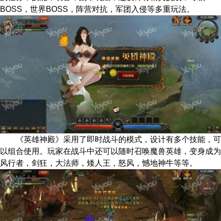
BOSS，世界BOSS，阵营对抗，军团入侵等多重玩法。
《英雄神殿》采用了即时战斗的模式，设计有多个技能，可
以组合使用。玩家在战斗中还可以随时召唤魔兽英雄，变身成为
风行者，剑狂，大法师，矮人王，怒风，憾地神牛等等。