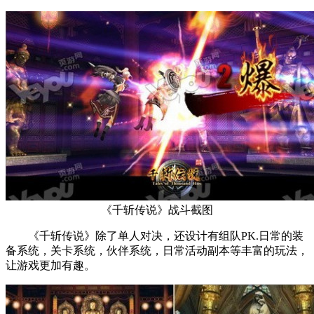
《千斩传说》战斗截图
《千斩传说》除了单人对决，还设计有组队PK.日常的装
备系统，关卡系统，伙伴系统，日常活动副本等丰富的玩法，
让游戏更加有趣。