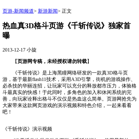
页游-新闻频道
>
新游新闻
>
正文
热血真3D格斗页游《千斩传说》独家首
曝
2013-12-17
小旋
【
页游网专稿，未经授权请勿转载
】
《千斩传说》是上海黑瞳网络研发的一款真3D格斗页
游，基于最新flash11技术，采用A3D引擎，街机的游戏操作、
必杀技的华丽连招，让玩家可以充分的释放都市压力，体验格
斗最真实的快感！于此同时，多角色的加入和休闲系统的完
善，向玩家诠释出格斗不仅仅是热血这么简单。页游网抢先为
大家带来这款网页游戏的演示视频和特色介绍，一起来看看
吧！
《千斩传说》演示视频