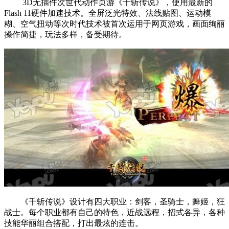
3D无插件次世代动作页游《千斩传说》，使用最新的
Flash 11硬件加速技术。全屏泛光特效、法线贴图、运动模
糊、空气扭动等次时代技术被首次运用于网页游戏，画面绚丽
操作简捷，玩法多样，备受期待。
《千斩传说》设计有四大职业：剑客，圣骑士，舞姬，狂
战士。每个职业都有自己的特色，近战远程，招式各异，各种
技能华丽组合搭配，打出最炫的连击。