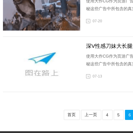
使用大作CG作为页游广
秘这些广告中所包含的真
07-20
深V性感刀妹大长腿
使用大作CG作为页游广
秘这些广告中所包含的真
07-13
首页
上一页
4
5
6