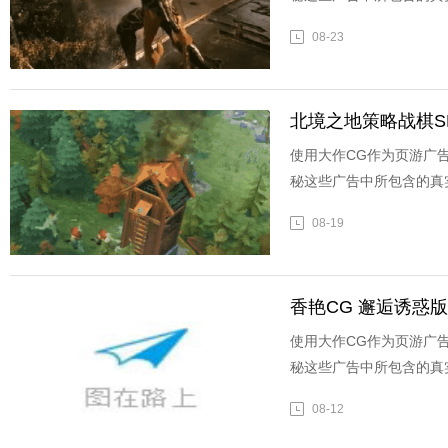
08-23
北境之地策略战棋S
使用大作CG作为页游广
秘这些广告中所包含的真
08-19
香艳CG 邂逅诱惑
使用大作CG作为页游广
秘这些广告中所包含的真
08-12