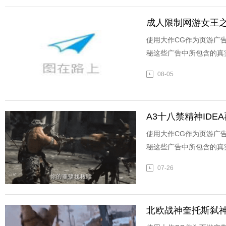
成人限制网游女王之
使用大作CG作为页游广
秘这些广告中所包含的真
08-05
A3十八禁精神IDE
使用大作CG作为页游广
秘这些广告中所包含的真
07-26
北欧战神奎托斯弑神