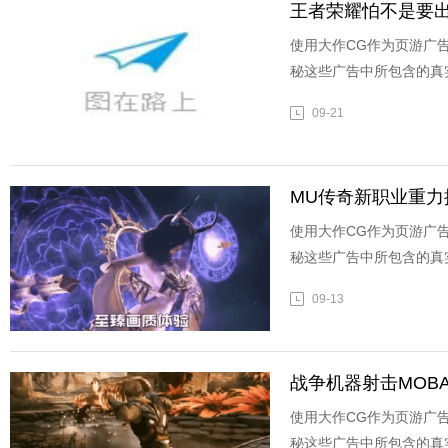
王者荣耀怕不是要出
使用大作CG作为页游广
秘这些广告中所包含的真
09-21
MU传奇新职业重力
使用大作CG作为页游广
秘这些广告中所包含的真
09-13
战争机器射击MOB
使用大作CG作为页游广
秘这些广告中所包含的真