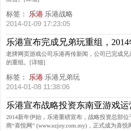
标签：
乐港
乐港战略
2014-01-09 17:23:05
乐港宣布完成兄弟玩重组，201
老牌网页游戏公司乐港再传新闻，公司已完成兄弟玩游
的重组。
[详细]
标签：
乐港
乐港兄弟玩
2014-01-08 11:38:06
乐港宣布战略投资东南亚游戏运营
2014新年伊始，乐港重磅宣布，战略投资总部
商“喜悦网” (www.ezjoy.com.my)，正式成为