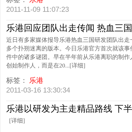
2011-11-09 11:07:23
乐港回应团队出走传闻 热血三
近日有多家媒体报导乐港热血三国研发团队出走
多个扑朔迷离的版本。今日乐港官方首次就该事
件中的诸多谜团。早在半年前从乐港离职的制作
创始制作人，而是在20...
[详细]
标签：
乐港
2011-03-16 13:30:34
乐港以研发为主走精品路线 下
[详细]