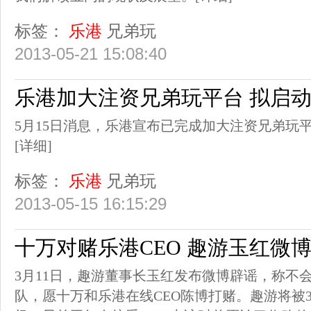
标签：
乐港
兄弟玩
2013-05-21 15:08:40
乐港加大注资兄弟玩平台 拟启
5月15日消息，乐港宣布已完成加大注资兄弟玩
[详细]
标签：
乐港
兄弟玩
2013-05-15 16:15:29
十万对赌乐港CEO 趣游玉红微
3月11日，趣游董事长玉红发布微博辟谣，称不
队，愿十万和乐港在线CEO陈博打赌。趣游将被3