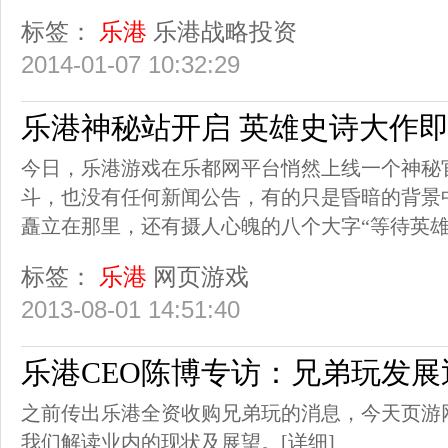
标签：
乐港
乐港战略投资
2014-01-07 10:32:29
乐港神秘站开启 英雄史诗大作
今日，乐港游戏在乐都网平台悄然上线一个神秘
斗，也没有任何新闻公告，有的只是昏暗的背景
矗立在那里，还有摄人心魄的八个大字“等待英雄
标签：
乐港
网页游戏
2013-08-01 14:51:40
乐港CEO陈博专访：兄弟玩发展
之前传出乐港全资收购兄弟玩的消息，今天页游网
我们解读业内的现状及展望。
[详细]